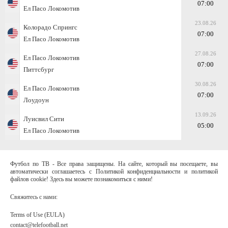
07:00
Ел Пасо Локомотив
23.08.26
Колорадо Спрингс
07:00
Ел Пасо Локомотив
27.08.26
Ел Пасо Локомотив
07:00
Питтсбург
30.08.26
Ел Пасо Локомотив
07:00
Лоудоун
13.09.26
Луисвил Сити
05:00
Ел Пасо Локомотив
Футбол по ТВ - Все права защищены. На сайте, который вы посещаете, вы
автоматически соглашаетесь с Политикой конфиденциальности и политикой
файлов cookie! Здесь вы можете познакомиться с ними!
Свяжитесь с нами:
Terms of Use (EULA)
contact@telefootball.net