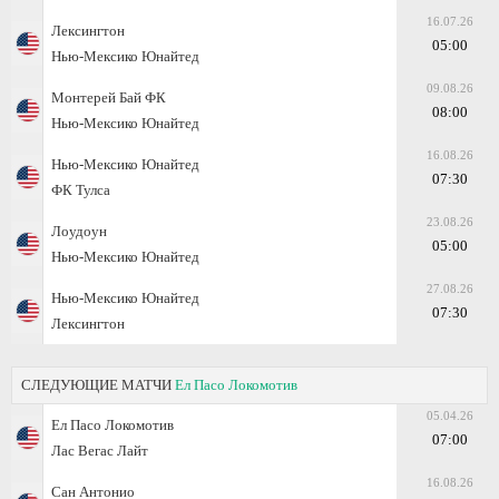
16.07.26
Лексингтон
05:00
Нью-Мексико Юнайтед
09.08.26
Монтерей Бай ФК
08:00
Нью-Мексико Юнайтед
16.08.26
Нью-Мексико Юнайтед
07:30
ФК Тулса
23.08.26
Лоудоун
05:00
Нью-Мексико Юнайтед
27.08.26
Нью-Мексико Юнайтед
07:30
Лексингтон
СЛЕДУЮЩИЕ МАТЧИ
Ел Пасо Локомотив
05.04.26
Ел Пасо Локомотив
07:00
Лас Вегас Лайт
16.08.26
Сан Антонио