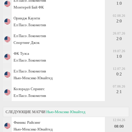
Ел Пасо Локомотив
1:0
Монтерей Бай ФК
02.08.26
Ориндж Каунти
2:0
Ел Пасо Локомотив
26.07.26
Ел Пасо Локомотив
2:0
Спортинг Джэк
19.07.26
ФК Тулса
1:0
Ел Пасо Локомотив
12.07.26
Ел Пасо Локомотив
0:2
Нью-Мексико Юнайтед
07.06.26
Колорадо Спрингс
2:1
Ел Пасо Локомотив
СЛЕДУЮЩИЕ МАТЧИ
Нью-Мексико Юнайтед
12.04.26
Финикс Райсинг
08:00
Нью-Мексико Юнайтед