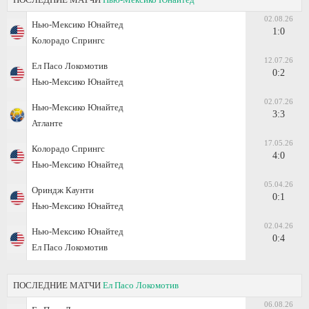
02.08.26
Нью-Мексико Юнайтед
1:0
Колорадо Спрингс
12.07.26
Ел Пасо Локомотив
0:2
Нью-Мексико Юнайтед
02.07.26
Нью-Мексико Юнайтед
3:3
Атланте
17.05.26
Колорадо Спрингс
4:0
Нью-Мексико Юнайтед
05.04.26
Ориндж Каунти
0:1
Нью-Мексико Юнайтед
02.04.26
Нью-Мексико Юнайтед
0:4
Ел Пасо Локомотив
ПОСЛЕДНИЕ МАТЧИ
Ел Пасо Локомотив
06.08.26