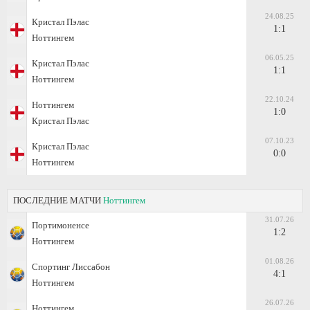
24.08.25
Кристал Пэлас
1:1
Ноттингем
06.05.25
Кристал Пэлас
1:1
Ноттингем
22.10.24
Ноттингем
1:0
Кристал Пэлас
07.10.23
Кристал Пэлас
0:0
Ноттингем
ПОСЛЕДНИЕ МАТЧИ
Ноттингем
31.07.26
Портимоненсе
1:2
Ноттингем
01.08.26
Спортинг Лиссабон
4:1
Ноттингем
26.07.26
Ноттингем