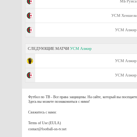
МБ Руиса
УСМ Хеншела
УСМ Алжир
СЛЕДУЮЩИЕ МАТЧИ
УСМ Алжир
УСМ Алжир
УСМ Алжир
Футбол по ТВ - Все права защищены. На сайте, который вы посещаете
Здесь вы можете познакомиться с ними!
Свяжитесь с нами:
Terms of Use (EULA)
contact@football-on-tv.net