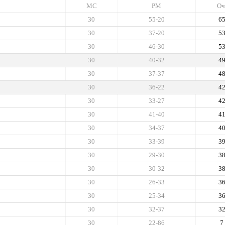
МС
РМ
Оч
30
55-20
6
30
37-20
5
30
46-30
5
30
40-32
4
30
37-37
4
30
36-22
4
30
33-27
4
30
41-40
4
30
34-37
4
30
33-39
3
30
29-30
3
30
30-32
3
30
26-33
3
30
25-34
3
30
32-37
3
30
22-86
7