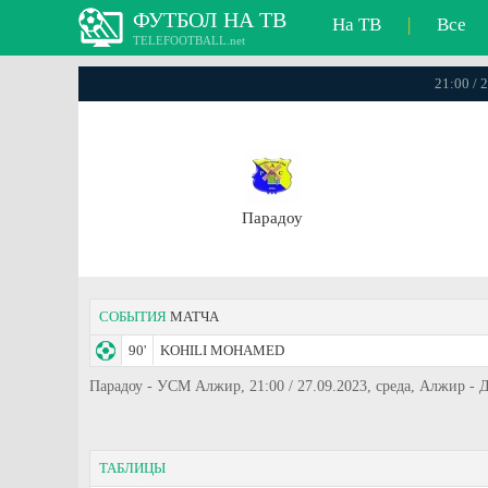
ФУТБОЛ НА ТВ
На ТВ
|
Все
TELEFOOTBALL.net
21:00 / 
Парадоу
СОБЫТИЯ
МАТЧА
90'
KOHILI MOHAMED
Парадоу - УСМ Алжир, 21:00 / 27.09.2023, среда, Алжир - 
ТАБЛИЦЫ