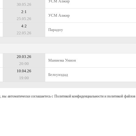
УСМ Алжир
30.05.26
2:1
УСМ Алжир
25.05.26
4:2
Парадоу
22.05.26
20.03.26
Маниема Унион
20:00
10.04.26
Белоуиздад
19:00
, вы автоматически соглашаетесь с Политикой конфиденциальности и политикой файлов 