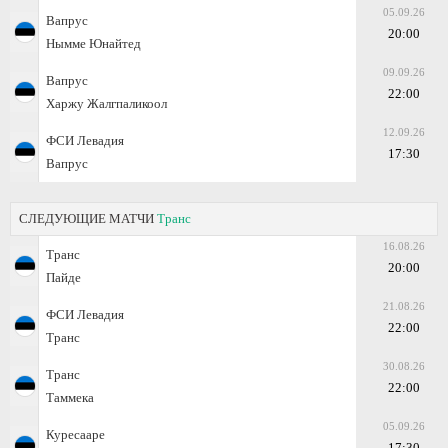
05.09.26
Вапрус
20:00
Нымме Юнайтед
09.09.26
Вапрус
22:00
Харжу Жалгпаликоол
12.09.26
ФСИ Левадия
17:30
Вапрус
СЛЕДУЮЩИЕ МАТЧИ
Транс
16.08.26
Транс
20:00
Пайде
21.08.26
ФСИ Левадия
22:00
Транс
30.08.26
Транс
22:00
Таммека
05.09.26
Куресааре
17:30