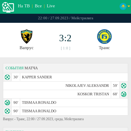
На ТВ
|
Все
|
Live
22:00 / 27.09.2023 / Мейстрилига
3:2
Вапрус
Транс
[ 1:0 ]
СОБЫТИЯ
МАТЧА
30'
KAPPER SANDER
NIKOLAJEV ALEKSANDR
59'
KOSKOR TRISTAN
68'
90'
TIISMAA RONALDO
90'
TIISMAA RONALDO
Вапрус - Транс, 22:00 / 27.09.2023, среда, Мейстрилига