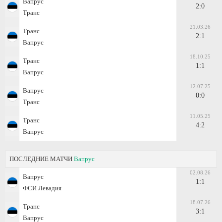
Вапрус
2:0
Транс
21.03.26
Транс
2:1
Вапрус
18.10.25
Транс
1:1
Вапрус
12.07.25
Вапрус
0:0
Транс
11.05.25
Транс
4:2
Вапрус
ПОСЛЕДНИЕ МАТЧИ
Вапрус
02.08.26
Вапрус
1:1
ФСИ Левадия
18.07.26
Транс
3:1
Вапрус