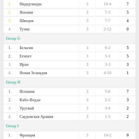
1.
Нидерланды
3
10-4
7
2.
Япония
3
7-3
5
3.
Швеция
3
7-7
4
4.
Тунис
3
2-12
0
Group G
1.
Бельгия
3
6-2
5
2.
Египет
3
5-3
5
3.
Иран
3
3-3
3
4.
Новая Зеландия
3
4-10
1
Group H
1.
Испания
3
5-0
7
2.
Кабо-Верде
3
2-2
3
3.
Уругвай
3
3-4
2
4.
Саудовская Аравия
3
1-5
2
Group I
1.
Франция
3
10-2
9