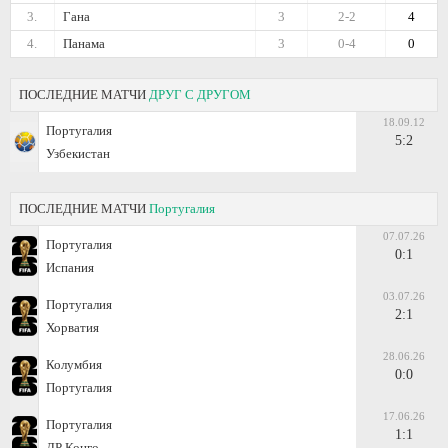
3.
Гана
3
2-2
4
4.
Панама
3
0-4
0
ПОСЛЕДНИЕ МАТЧИ
ДРУГ С ДРУГОМ
18.09.12
Португалия
5:2
Узбекистан
ПОСЛЕДНИЕ МАТЧИ
Португалия
07.07.26
Португалия
0:1
Испания
03.07.26
Португалия
2:1
Хорватия
28.06.26
Колумбия
0:0
Португалия
17.06.26
Португалия
1:1
ДР Конго