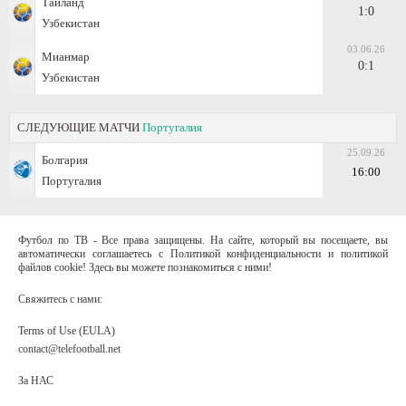
Таиланд
1:0
Узбекистан
03.06.26
Мианмар
0:1
Узбекистан
СЛЕДУЮЩИЕ МАТЧИ
Португалия
25.09.26
Болгария
16:00
Португалия
Футбол по ТВ - Все права защищены. На сайте, который вы посещаете, вы
автоматически соглашаетесь с Политикой конфиденциальности и политикой
файлов cookie! Здесь вы можете познакомиться с ними!
Свяжитесь с нами:
Terms of Use (EULA)
contact@telefootball.net
За НАС