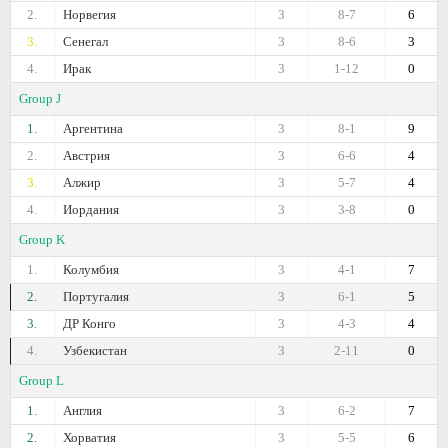
2.
Норвегия
3
8-7
6
3.
Сенегал
3
8-6
3
4.
Ирак
3
1-12
0
Group J
1.
Аргентина
3
8-1
9
2.
Австрия
3
6-6
4
3.
Алжир
3
5-7
4
4.
Иордания
3
3-8
0
Group K
1.
Колумбия
3
4-1
7
2.
Португалия
3
6-1
5
3.
ДР Конго
3
4-3
4
4.
Узбекистан
3
2-11
0
Group L
1.
Англия
3
6-2
7
2.
Хорватия
3
5-5
6