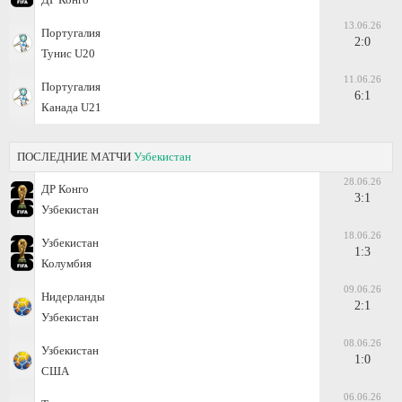
13.06.26
Португалия
2:0
Тунис U20
11.06.26
Португалия
6:1
Канада U21
ПОСЛЕДНИЕ МАТЧИ
Узбекистан
28.06.26
ДР Конго
3:1
Узбекистан
18.06.26
Узбекистан
1:3
Колумбия
09.06.26
Нидерланды
2:1
Узбекистан
08.06.26
Узбекистан
1:0
США
06.06.26