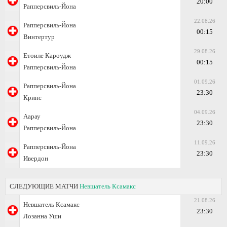
20:00
Рапперсвиль-Йона
22.08.26
Рапперсвиль-Йона
00:15
Винтертур
29.08.26
Етоиле Кароудж
00:15
Рапперсвиль-Йона
01.09.26
Рапперсвиль-Йона
23:30
Кринс
04.09.26
Аарау
23:30
Рапперсвиль-Йона
11.09.26
Рапперсвиль-Йона
23:30
Ивердон
СЛЕДУЮЩИЕ МАТЧИ
Невшатель Ксамакс
21.08.26
Невшатель Ксамакс
23:30
Лозанна Уши