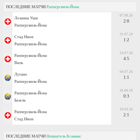
ПОСЛЕДНИЕ МАТЧИ
Рапперсвиль-Йона
07.08.26
Лозанна Уши
2:0
Рапперсвиль-Йона
31.07.26
Стад Нион
1:2
Рапперсвиль-Йона
24.07.26
Рапперсвиль-Йона
4:5
Виль
04.07.26
Лугано
1:1
Рапперсвиль-Йона
26.06.26
Рапперсвиль-Йона
0:3
Базель
16.05.26
Рапперсвиль-Йона
2:1
Стад Нион
ПОСЛЕДНИЕ МАТЧИ
Невшатель Ксамакс