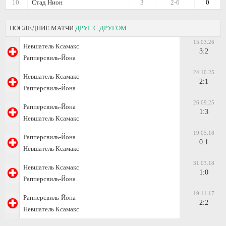
10.
Стад Нион
3
2-6
0
ПОСЛЕДНИЕ МАТЧИ
ДРУГ С ДРУГОМ
15.03.26
Невшатель Ксамакс
3:2
Рапперсвиль-Йона
24.10.25
Невшатель Ксамакс
2:1
Рапперсвиль-Йона
26.09.25
Рапперсвиль-Йона
1:3
Невшатель Ксамакс
19.05.18
Рапперсвиль-Йона
0:1
Невшатель Ксамакс
31.03.18
Невшатель Ксамакс
1:0
Рапперсвиль-Йона
19.11.17
Рапперсвиль-Йона
2:2
Невшатель Ксамакс