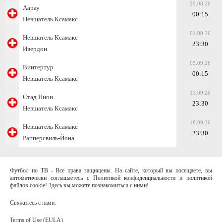
29.08.26
Аарау
00:15
Невшатель Ксамакс
01.09.26
Невшатель Ксамакс
23:30
Ивердон
05.09.26
Винтертур
00:15
Невшатель Ксамакс
11.09.26
Стад Нион
23:30
Невшатель Ксамакс
18.09.26
Невшатель Ксамакс
23:30
Рапперсвиль-Йона
Футбол по ТВ - Все права защищены. На сайте, который вы посещаете, вы
автоматически соглашаетесь с Политикой конфиденциальности и политикой
файлов cookie! Здесь вы можете познакомиться с ними!
Свяжитесь с нами:
Terms of Use (EULA)