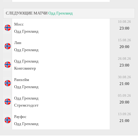
СЛЕДУЮЩИЕ МАТЧИ
Одд Гренланд
10.08.26
Мосс
23:00
Одд Гренланд
15.08.26
Лин
20:00
Одд Гренланд
26.08.26
Одд Гренланд
23:00
Конгсвингер
30.08.26
Ранхейм
21:00
Одд Гренланд
05.09.26
Одд Гренланд
20:00
Стремсгодсет
13.09.26
Рауфос
21:00
Одд Гренланд