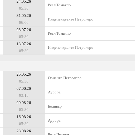
24.05.26
Реал Томаяпо
05:30
31.05.26
Индепендьенте Петролеро
06:00
08.07.26
Реал Томаяпо
05:30
13.07.26
Индепендьенте Петролеро
05:30
25.05.26
Ориенте Петролеро
05:30
07.06.26
Аурора
03:15
09.08.26
Боливар
05:30
16.08.26
Аурора
05:30
23.08.26
Реал Потоси