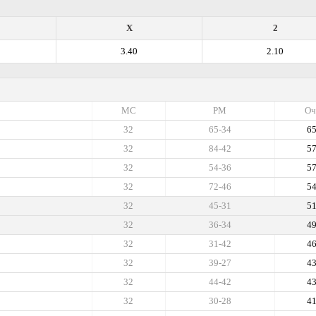
X
2
3.40
2.10
МС
РМ
Оч
32
65-34
6
32
84-42
5
32
54-36
5
32
72-46
5
32
45-31
5
32
36-34
4
32
31-42
4
32
39-27
4
32
44-42
4
32
30-28
4