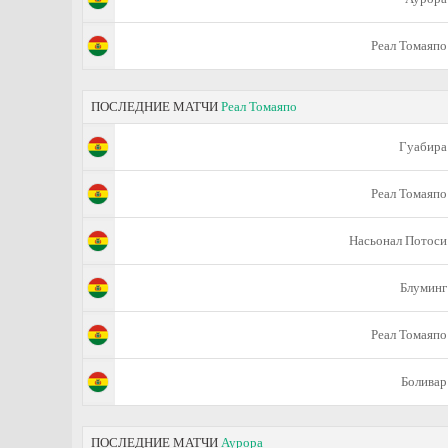
Реал Томаяпо
ПОСЛЕДНИЕ МАТЧИ
Реал Томаяпо
Гуабира
Реал Томаяпо
Насьонал Потоси
Блуминг
Реал Томаяпо
Боливар
ПОСЛЕДНИЕ МАТЧИ
Аурора