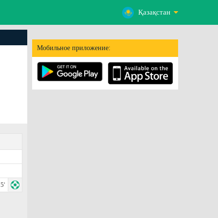
Қазақстан
Мобильное приложение:
5'