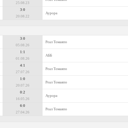
25.08.23
3:0
Аурора
20.08.22
3:0
Реал Томаяпо
05.08.26
1:1
АББ
01.08.26
4:1
Реал Томаяпо
27.07.26
1:0
Реал Томаяпо
20.07.26
0:2
Аурора
16.05.26
6:0
Реал Томаяпо
27.04.26