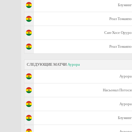
Блуминг
Реал Томаяпо
Сан-Хосе Оруро
Реал Томаяпо
СЛЕДУЮЩИЕ МАТЧИ
Аурора
Аурора
Насьонал Потоси
Аурора
Блуминг
Аурора