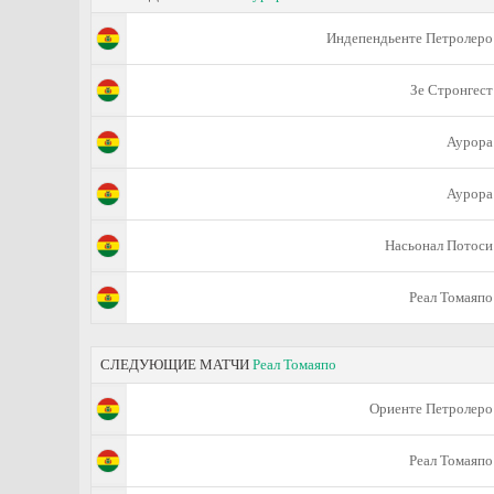
Индепендьенте Петролеро
Зе Стронгест
Аурора
Аурора
Насьонал Потоси
Реал Томаяпо
СЛЕДУЮЩИЕ МАТЧИ
Реал Томаяпо
Ориенте Петролеро
Реал Томаяпо