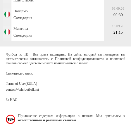
Юве Стабия
08.09.26
Палермо
00:30
Сампдория
13.09.26
Мантова
21:15
Сампдория
Футбол по ТВ - Все права защищены. На сайте, который вы посещаете, вы
автоматически соглашаетесь с Политикой конфиденциальности и политикой
файлов cookie! Здесь вы можете познакомиться с ними!
Свяжитесь с нами:
Terms of Use (EULA)
contact@telefootball.net
За НАС
Приложение содержит информацию о шансах. Мы призываем к
ответственным и разумным ставкам.
.