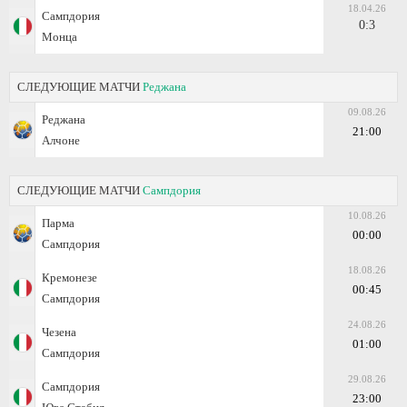
18.04.26
Сампдория
0:3
Монца
СЛЕДУЮЩИЕ МАТЧИ
Реджана
09.08.26
Реджана
21:00
Алчоне
СЛЕДУЮЩИЕ МАТЧИ
Сампдория
10.08.26
Парма
00:00
Сампдория
18.08.26
Кремонезе
00:45
Сампдория
24.08.26
Чезена
01:00
Сампдория
29.08.26
Сампдория
23:00