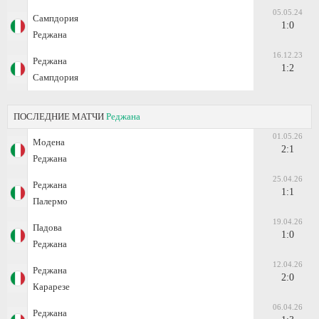
05.05.24
Сампдория
1:0
Реджана
16.12.23
Реджана
1:2
Сампдория
ПОСЛЕДНИЕ МАТЧИ
Реджана
01.05.26
Модена
2:1
Реджана
25.04.26
Реджана
1:1
Палермо
19.04.26
Падова
1:0
Реджана
12.04.26
Реджана
2:0
Карарезе
06.04.26
Реджана