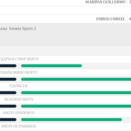
MARIPAN GUILLERMO
5
EMBOLO BREEL
8
алы: Setanta Sports 2
УДАРЫ В СТВОР ВОРОТ
УДАРЫ МИМО ВОРОТ
УДАРЫ З.И.
BLOCKED SHOTS
SHOTS INSIDEBOX
SHOTS OUTSIDEBOX