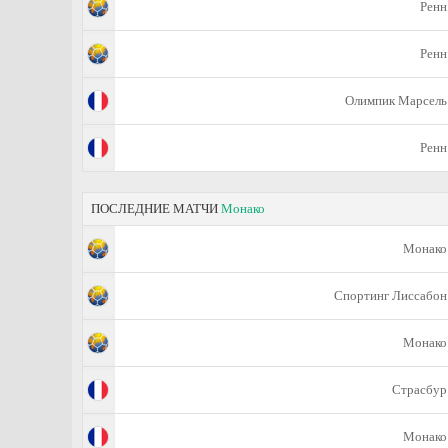
Ренн
Ренн
Олимпик Марсель
Ренн
ПОСЛЕДНИЕ МАТЧИ
Монако
Монако
Спортинг Лиссабон
Монако
Страсбур
Монако