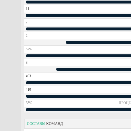
11
7
2
57%
3
493
410
83%
ПРОЦЕ
СОСТАВЫ
КОМАНД