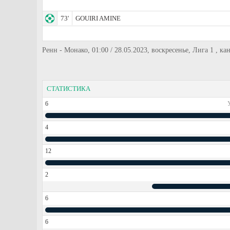
73'
GOUIRI AMINE
Ренн - Монако, 01:00 / 28.05.2023, воскресенье, Лига 1 , кан
СТАТИСТИКА
6
4
12
2
6
6