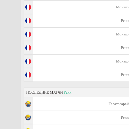
Монако
Ренн
Монако
Ренн
Монако
Ренн
ПОСЛЕДНИЕ МАТЧИ
Ренн
Галатасарай
Ренн