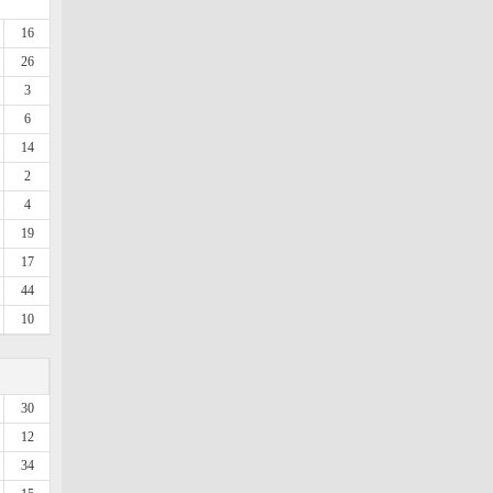
16
26
3
6
14
2
4
19
17
44
10
30
12
34