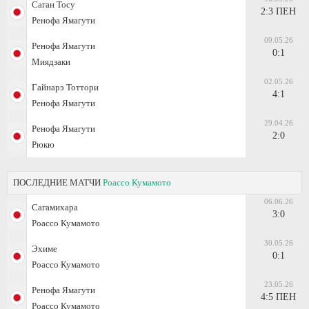
Саган Тосу
2:3 ПЕН
Ренофа Ямагути
09.05.26
Ренофа Ямагути
0:1
Миядзаки
02.05.26
Гайнарэ Тоттори
4:1
Ренофа Ямагути
29.04.26
Ренофа Ямагути
2:0
Рюкю
ПОСЛЕДНИЕ МАТЧИ
Роассо Кумамото
06.06.26
Сагамихара
3:0
Роассо Кумамото
30.05.26
Эхиме
0:1
Роассо Кумамото
23.05.26
Ренофа Ямагути
4:5 ПЕН
Роассо Кумамото