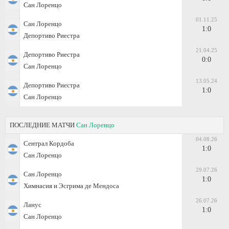
Сан Лоренцо
01.11.25
Сан Лоренцо
1:0
Депортиво Риестра
21.04.25
Депортиво Риестра
0:0
Сан Лоренцо
13.05.24
Депортиво Риестра
1:0
Сан Лоренцо
ПОСЛЕДНИЕ МАТЧИ
Сан Лоренцо
04.08.26
Сентрал Кордоба
1:0
Сан Лоренцо
29.07.26
Сан Лоренцо
1:0
Химнасия и Эсгрима де Мендоса
26.07.26
Ланус
1:0
Сан Лоренцо