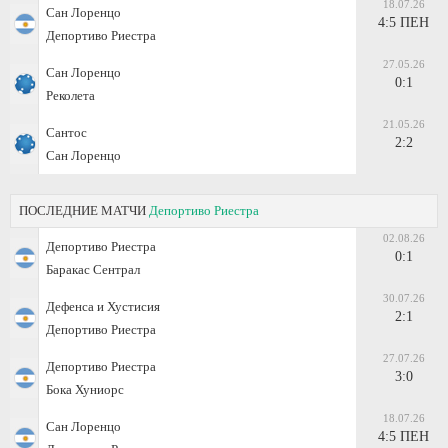
18.07.26
Сан Лоренцо
4:5 ПЕН
Депортиво Риестра
27.05.26
Сан Лоренцо
0:1
Реколета
21.05.26
Сантос
2:2
Сан Лоренцо
ПОСЛЕДНИЕ МАТЧИ
Депортиво Риестра
02.08.26
Депортиво Риестра
0:1
Баракас Сентрал
30.07.26
Дефенса и Хустисия
2:1
Депортиво Риестра
27.07.26
Депортиво Риестра
3:0
Бока Хуниорс
18.07.26
Сан Лоренцо
4:5 ПЕН