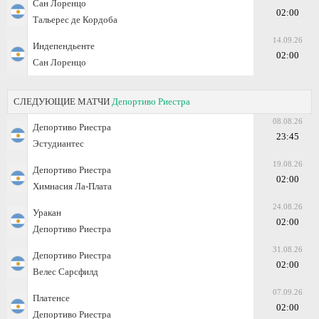
Сан Лоренцо
02:00
Тальерес де Кордоба
14.09.26
Индепендьенте
02:00
Сан Лоренцо
СЛЕДУЮЩИЕ МАТЧИ
Депортиво Риестра
08.08.26
Депортиво Риестра
23:45
Эстудиантес
19.08.26
Депортиво Риестра
02:00
Химнасия Ла-Плата
24.08.26
Уракан
02:00
Депортиво Риестра
31.08.26
Депортиво Риестра
02:00
Велес Сарсфилд
07.09.26
Платенсе
02:00
Депортиво Риестра