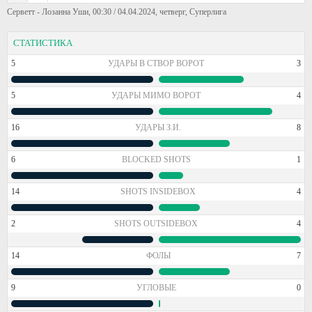
Серветт - Лозанна Уши, 00:30 / 04.04.2024, четверг, Суперлига
СТАТИСТИКА
5
УДАРЫ В СТВОР ВОРОТ
3
5
УДАРЫ МИМО ВОРОТ
4
16
УДАРЫ З.И.
8
6
BLOCKED SHOTS
1
14
SHOTS INSIDEBOX
4
2
SHOTS OUTSIDEBOX
4
14
ФОЛЫ
7
9
УГЛОВЫЕ
0