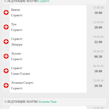
СЛЕДУЮЩИЕ МАТЧИ
Серветт
15.08.26
Бавоас
19:00
Серветт
22.08.26
Тун
20:00
Серветт
29.08.26
Серветт
22:00
Люцерн
04.09.26
Лугано
00:30
Серветт
06.09.26
Серветт
18:00
Санкт-Галлен
13.09.26
Лозанна Спортс
20:30
Серветт
СЛЕДУЮЩИЕ МАТЧИ
Лозанна Уши
11.07.26