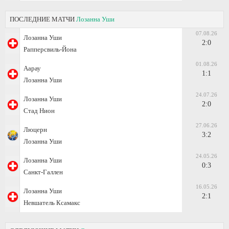
ПОСЛЕДНИЕ МАТЧИ
Лозанна Уши
07.08.26
Лозанна Уши
2:0
Рапперсвиль-Йона
01.08.26
Аарау
1:1
Лозанна Уши
24.07.26
Лозанна Уши
2:0
Стад Нион
27.06.26
Люцерн
3:2
Лозанна Уши
24.05.26
Лозанна Уши
0:3
Санкт-Галлен
16.05.26
Лозанна Уши
2:1
Невшатель Ксамакс