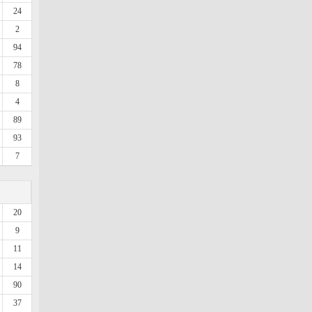
24
2
94
78
8
4
89
93
7
20
9
11
14
90
37