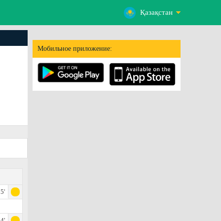
Қазақстан
Мобильное приложение:
5'
4'