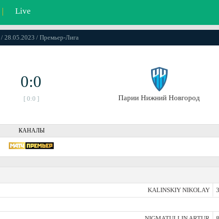
|
Live
 / 28.05.2023 / Премьер-Лига
0:0
Парии Нижний Новгород
[ 0:0 ]
КАНАЛЫ
KALINSKIY NIKOLAY
3
NIGMATULLIN ARTUR
8