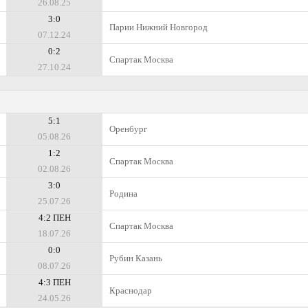
26.08.25
3:0
Парии Нижний Новгород
07.12.24
0:2
Спартак Москва
27.10.24
5:1
Оренбург
05.08.26
1:2
Спартак Москва
02.08.26
3:0
Родина
25.07.26
4:2 ПЕН
Спартак Москва
18.07.26
0:0
Рубин Казань
08.07.26
4:3 ПЕН
Краснодар
24.05.26