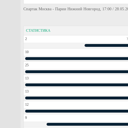
Спартак Москва - Парии Нижний Новгород, 17:00 / 28.05.20
СТАТИСТИКА
2
10
25
13
13
12
9