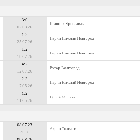
3:0
Шинник Ярославль
02.08.26
1:2
Парии Нижний Новгород
25.07.26
1:2
Парии Нижний Новгород
19.07.26
4:2
Ротор Волгоград
12.07.26
2:2
Парии Нижний Новгород
17.05.26
1:2
ЦСКА Москва
11.05.26
08.07.23
Акрон Толиати
21:30
09.08.26