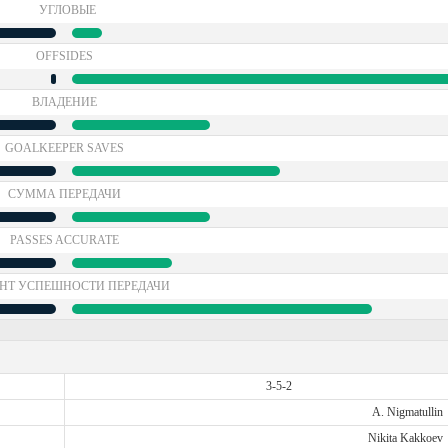
УГЛОВЫЕ
OFFSIDES
ВЛАДЕНИЕ
GOALKEEPER SAVES
СУММА ПЕРЕДАЧИ
PASSES ACCURATE
НТ УСПЕШНОСТИ ПЕРЕДАЧИ
3-5-2
A. Nigmatullin
Nikita Kakkoev