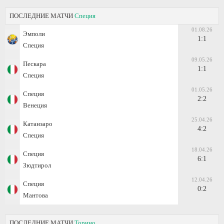
ПОСЛЕДНИЕ МАТЧИ
Специя
01.08.26
Эмполи
1:1
Специя
09.05.26
Пескара
1:1
Специя
01.05.26
Специя
2:2
Венеция
25.04.26
Катанзаро
4:2
Специя
18.04.26
Специя
6:1
Зюдтирол
12.04.26
Специя
0:2
Мантова
ПОСЛЕДНИЕ МАТЧИ
Торино