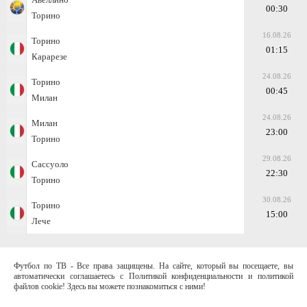
00:30
Торино
16.08.26
Торино
01:15
Карарезе
24.08.26
Торино
00:45
Милан
24.08.26
Милан
23:00
Торино
29.08.26
Сассуоло
22:30
Торино
30.08.26
Торино
15:00
Лече
Футбол по ТВ - Все права защищены. На сайте, который вы посещаете, вы
автоматически соглашаетесь с Политикой конфиденциальности и политикой
файлов cookie! Здесь вы можете познакомиться с ними!