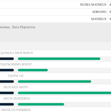
NUNES MATHEUS
8
ADRIANO
8
MATHEUS
9
ресенье, Лига Португезе
УДАРЫ В СТВОР ВОРОТ
УДАРЫ МИМО ВОРОТ
УДАРЫ З.И.
BLOCKED SHOTS
SHOTS INSIDEBOX
SHOTS OUTSIDEBOX