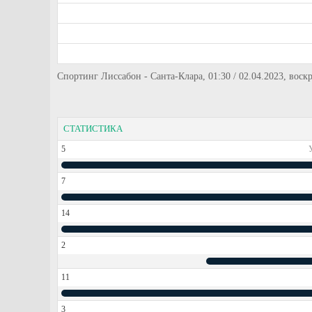
Спортинг Лиссабон - Санта-Клара, 01:30 / 02.04.2023, воск
СТАТИСТИКА
5
7
14
2
11
3