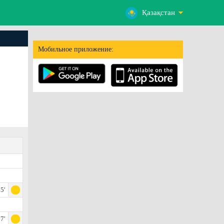
Қазақстан
Мобильное приложение:
5'
7'