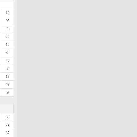
12
95
2
20
16
80
40
7
19
49
9
39
74
37