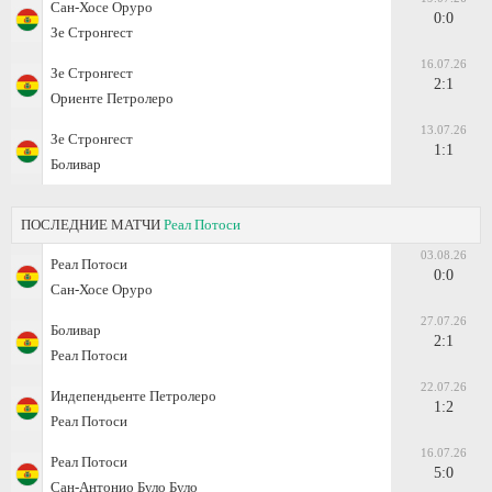
Сан-Хосе Оруро
0:0
Зе Стронгест
16.07.26
Зе Стронгест
2:1
Ориенте Петролеро
13.07.26
Зе Стронгест
1:1
Боливар
ПОСЛЕДНИЕ МАТЧИ
Реал Потоси
03.08.26
Реал Потоси
0:0
Сан-Хосе Оруро
27.07.26
Боливар
2:1
Реал Потоси
22.07.26
Индепендьенте Петролеро
1:2
Реал Потоси
16.07.26
Реал Потоси
5:0
Сан-Антонио Було Було