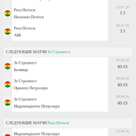
13.07.26
Реал Потоси
1:1
Насьонал Потоси
09.07.26
Реал Потоси
3:1
АББ
СЛЕДУЮЩИЕ МАТЧИ
Зе Стронгест
01.06.26
Зе Стронгест
03:15
Боливар
08.06.26
Зе Стронгест
03:15
Ориенте Петролеро
09.08.26
Зе Стронгест
03:15
Индепендьенте Петролеро
СЛЕДУЮЩИЕ МАТЧИ
Реал Потоси
24.05.26
Индепендьенте Петролеро