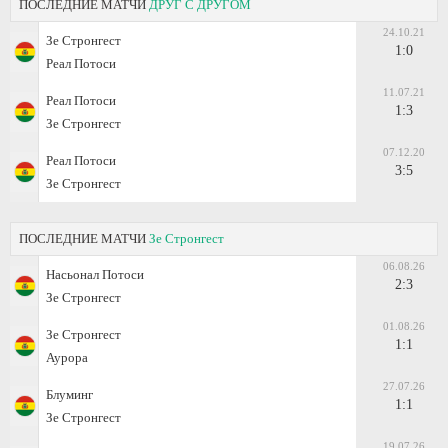
ПОСЛЕДНИЕ МАТЧИ
ДРУГ С ДРУГОМ
24.10.21
Зе Стронгест
1:0
Реал Потоси
11.07.21
Реал Потоси
1:3
Зе Стронгест
07.12.20
Реал Потоси
3:5
Зе Стронгест
ПОСЛЕДНИЕ МАТЧИ
Зе Стронгест
06.08.26
Насьонал Потоси
2:3
Зе Стронгест
01.08.26
Зе Стронгест
1:1
Аурора
27.07.26
Блуминг
1:1
Зе Стронгест
19.07.26