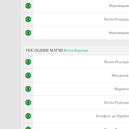
Феровиария
Волта-Редонда
Феровиария
ПОСЛЕДНИЕ МАТЧИ
Волта-Редонда
Волта-Редонда
Фигурензе
Маринга
Волта-Редонда
Ботафого де Париба