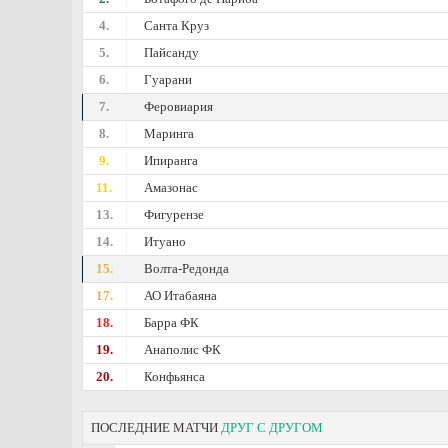
4.
Санта Круз
5.
Пайсанду
6.
Гуарани
7.
Феровиария
8.
Маринга
9.
Ипиранга
11.
Амазонас
13.
Фигурензе
14.
Итуано
15.
Волта-Редонда
17.
АО Итабаяна
18.
Барра ФК
19.
Анаполис ФК
20.
Конфьянса
ПОСЛЕДНИЕ МАТЧИ
ДРУГ С ДРУГОМ