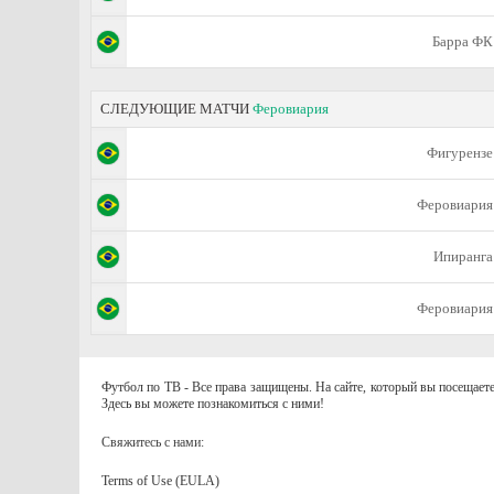
Барра ФК
СЛЕДУЮЩИЕ МАТЧИ
Феровиария
Фигурензе
Феровиария
Ипиранга
Феровиария
Футбол по ТВ - Все права защищены. На сайте, который вы посещаете
Здесь вы можете познакомиться с ними!
Свяжитесь с нами:
Terms of Use (EULA)