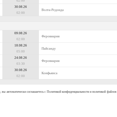
02:00
30.08.26
Волта-Редонда
02:00
09.08.26
Феровиария
02:00
18.08.26
Пайсанду
05:00
24.08.26
Феровиария
03:30
30.08.26
Конфьянса
02:00
, вы автоматически соглашаетесь с Политикой конфиденциальности и политикой файлов 