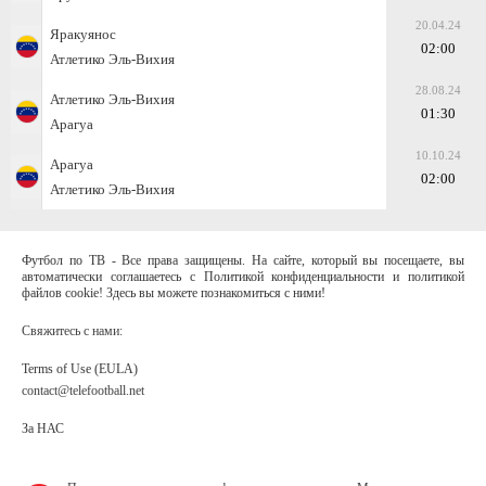
20.04.24
Яракуянос
02:00
Атлетико Эль-Вихия
28.08.24
Атлетико Эль-Вихия
01:30
Арагуа
10.10.24
Арагуа
02:00
Атлетико Эль-Вихия
Футбол по ТВ - Все права защищены. На сайте, который вы посещаете, вы
автоматически соглашаетесь с Политикой конфиденциальности и политикой
файлов cookie! Здесь вы можете познакомиться с ними!
Свяжитесь с нами:
Terms of Use (EULA)
contact@telefootball.net
За НАС