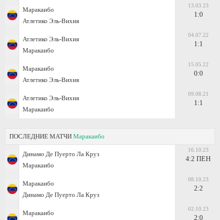
13.03.23
Маракаибо
1:0
Атлетико Эль-Вихия
04.07.22
Атлетико Эль-Вихия
1:1
Маракаибо
15.05.22
Маракаибо
0:0
Атлетико Эль-Вихия
09.08.21
Атлетико Эль-Вихия
1:1
Маракаибо
ПОСЛЕДНИЕ МАТЧИ
Маракаибо
16.10.23
Динамо Де Пуерто Ла Круз
4:2 ПЕН
Маракаибо
08.10.23
Маракаибо
2:2
Динамо Де Пуерто Ла Круз
02.10.23
Маракаибо
2:0