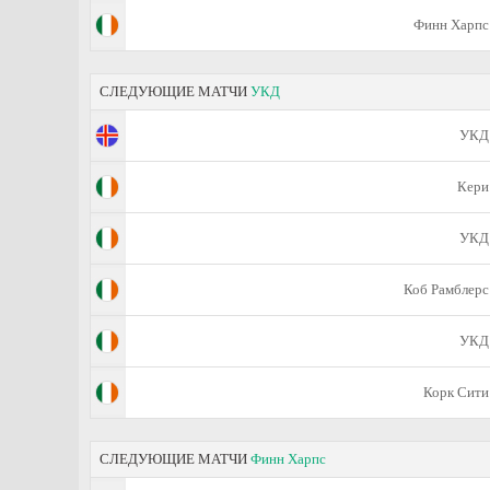
Финн Харпс
СЛЕДУЮЩИЕ МАТЧИ
УКД
УКД
Кери
УКД
Коб Рамблерс
УКД
Корк Сити
СЛЕДУЮЩИЕ МАТЧИ
Финн Харпс