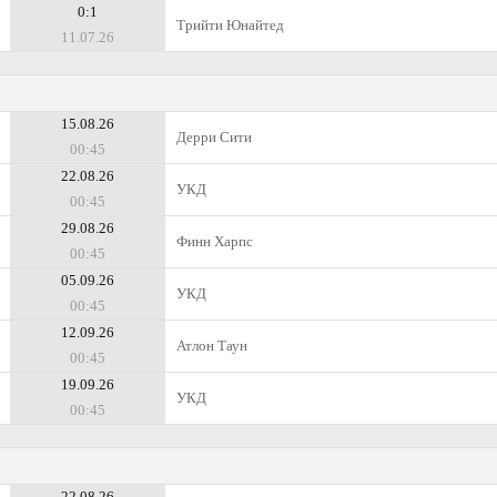
0:1
Трийти Юнайтед
11.07.26
15.08.26
Дерри Сити
00:45
22.08.26
УКД
00:45
29.08.26
Финн Харпс
00:45
05.09.26
УКД
00:45
12.09.26
Атлон Таун
00:45
19.09.26
УКД
00:45
22.08.26