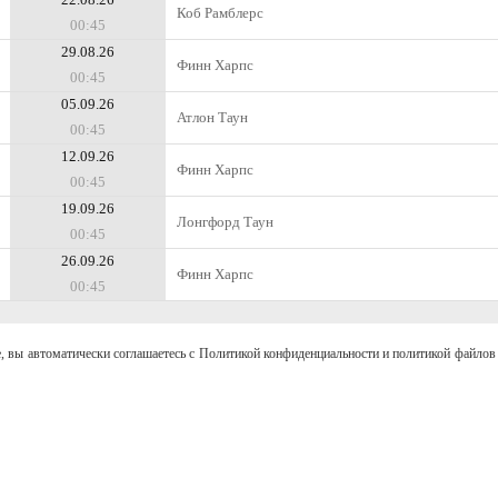
Коб Рамблерс
00:45
29.08.26
Финн Харпс
00:45
05.09.26
Атлон Таун
00:45
12.09.26
Финн Харпс
00:45
19.09.26
Лонгфорд Таун
00:45
26.09.26
Финн Харпс
00:45
, вы автоматически соглашаетесь с Политикой конфиденциальности и политикой файлов 