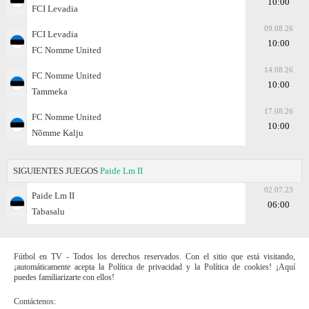
10:00
FCI Levadia
09.08.26
FCI Levadia
10:00
FC Nomme United
14.08.26
FC Nomme United
10:00
Tammeka
17.08.26
FC Nomme United
10:00
Nõmme Kalju
SIGUIENTES JUEGOS
Paide Lm II
02.07.23
Paide Lm II
06:00
Tabasalu
Fútbol en TV - Todos los derechos reservados. Con el sitio que está visitando,
¡automáticamente acepta la Política de privacidad y la Política de cookies! ¡Aquí
puedes familiarizarte con ellos!
Contáctenos: