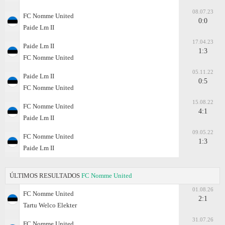
08.07.23
FC Nomme United
0:0
Paide Lm II
17.04.23
Paide Lm II
1:3
FC Nomme United
05.11.22
Paide Lm II
0:5
FC Nomme United
15.08.22
FC Nomme United
4:1
Paide Lm II
09.05.22
FC Nomme United
1:3
Paide Lm II
ÚLTIMOS RESULTADOS
FC Nomme United
01.08.26
FC Nomme United
2:1
Tartu Welco Elekter
31.07.26
FC Nomme United