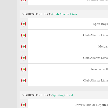
SIGUIENTES JUEGOS
Club Alianza Lima
Sport Boys
Club Alianza Lima
Melgar
Club Alianza Lima
Juan Pablo II
Club Alianza Lima
SIGUIENTES JUEGOS
Sporting Cristal
Universitario de Deportes