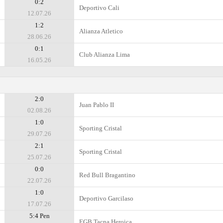
0:2
Deportivo Cali
12.07.26
1:2
Alianza Atletico
28.06.26
0:1
Club Alianza Lima
16.05.26
2:0
Juan Pablo II
02.08.26
1:0
Sporting Cristal
29.07.26
2:1
Sporting Cristal
25.07.26
0:0
Red Bull Bragantino
22.07.26
1:0
Deportivo Garcilaso
17.07.26
5:4 Pen
EGB Tacna Heroica