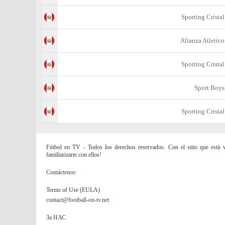
Sporting Cristal
Alianza Atletico
Sporting Cristal
Sport Boys
Sporting Cristal
Fútbol en TV - Todos los derechos reservados. Con el sitio que está vi
familiarizarte con ellos!
Contáctenos:
Terms of Use (EULA)
contact@football-on-tv.net
За НАС