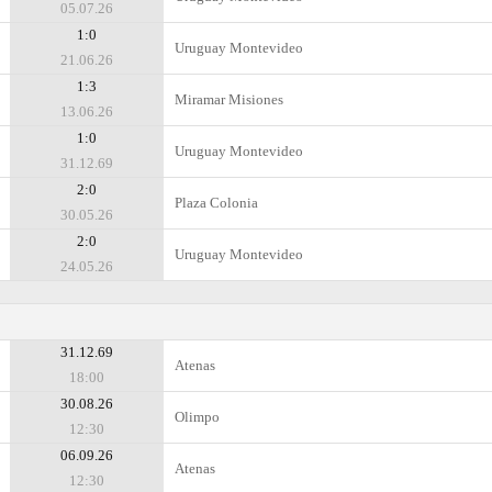
05.07.26
1:0
Uruguay Montevideo
21.06.26
1:3
Miramar Misiones
13.06.26
1:0
Uruguay Montevideo
31.12.69
2:0
Plaza Colonia
30.05.26
2:0
Uruguay Montevideo
24.05.26
31.12.69
Atenas
18:00
30.08.26
Olimpo
12:30
06.09.26
Atenas
12:30