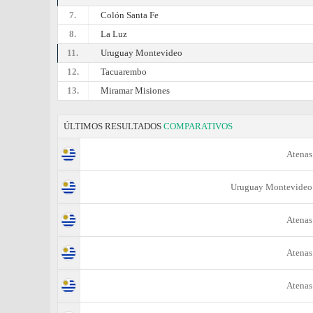
7.
Colón Santa Fe
8.
La Luz
11.
Uruguay Montevideo
12.
Tacuarembo
13.
Miramar Misiones
ÚLTIMOS RESULTADOS
COMPARATIVOS
Atenas
Uruguay Montevideo
Atenas
Atenas
Atenas