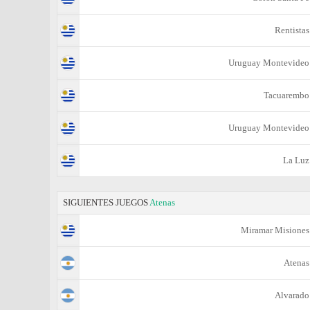
Rentistas
Uruguay Montevideo
Tacuarembo
Uruguay Montevideo
La Luz
SIGUIENTES JUEGOS
Atenas
Miramar Misiones
Atenas
Alvarado