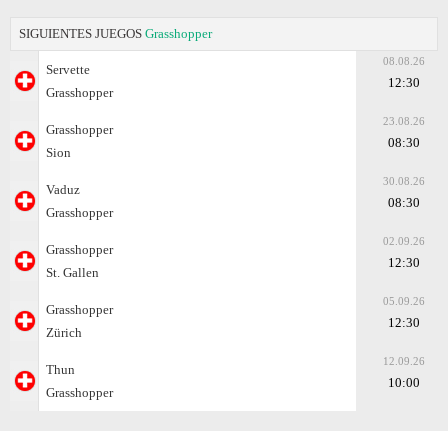
SIGUIENTES JUEGOS
Grasshopper
08.08.26
Servette
12:30
Grasshopper
23.08.26
Grasshopper
08:30
Sion
30.08.26
Vaduz
08:30
Grasshopper
02.09.26
Grasshopper
12:30
St. Gallen
05.09.26
Grasshopper
12:30
Zürich
12.09.26
Thun
10:00
Grasshopper