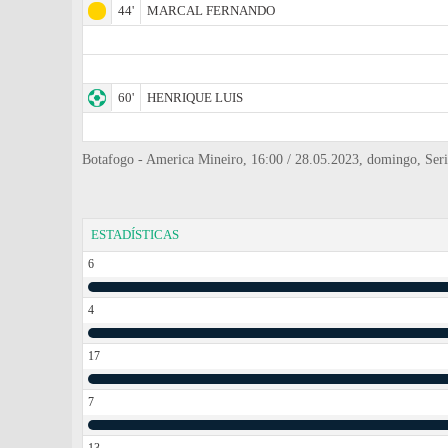
44'
MARCAL FERNANDO
60'
HENRIQUE LUIS
Botafogo - Amеrica Mineiro, 16:00 / 28.05.2023, domingo, Serie 
ESTADÍSTICAS
6
4
17
7