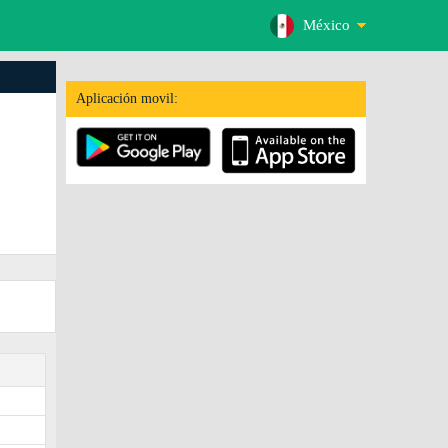
México
Aplicación movil: