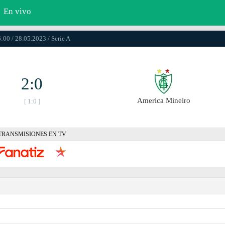
En vivo
:00 / 28.05.2023 / Serie A
2:0
Amеrica Mineiro
[ 1:0 ]
TRANSMISIONES EN TV