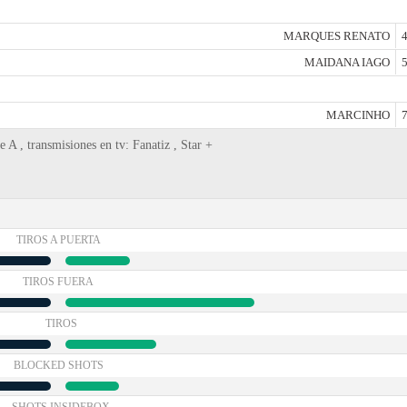
MARQUES RENATO
4
MAIDANA IAGO
5
MARCINHO
7
A , transmisiones en tv: Fanatiz , Star +
TIROS A PUERTA
TIROS FUERA
TIROS
BLOCKED SHOTS