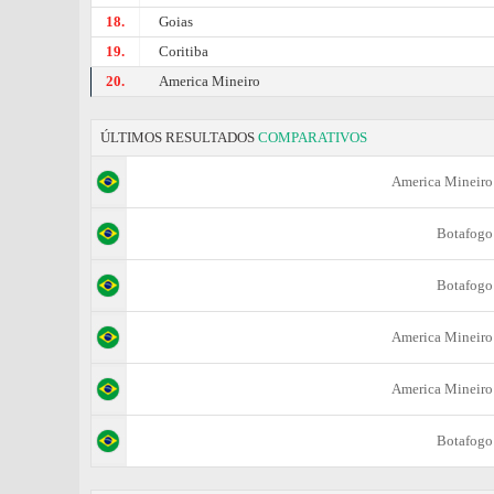
18.
Goias
19.
Coritiba
20.
Amеrica Mineiro
ÚLTIMOS RESULTADOS
COMPARATIVOS
Amеrica Mineiro
Botafogo
Botafogo
Amеrica Mineiro
Amеrica Mineiro
Botafogo