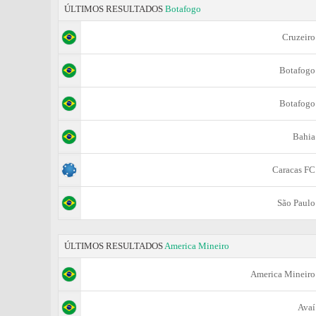
ÚLTIMOS RESULTADOS
Botafogo
Cruzeiro
Botafogo
Botafogo
Bahia
Caracas FC
São Paulo
ÚLTIMOS RESULTADOS
Amеrica Mineiro
Amеrica Mineiro
Avaí