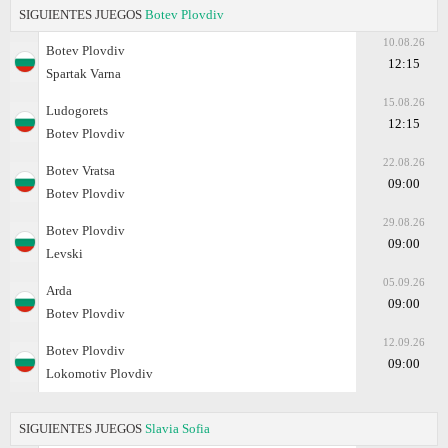
SIGUIENTES JUEGOS
Botev Plovdiv
10.08.26
Botev Plovdiv
12:15
Spartak Varna
15.08.26
Ludogorets
12:15
Botev Plovdiv
22.08.26
Botev Vratsa
09:00
Botev Plovdiv
29.08.26
Botev Plovdiv
09:00
Levski
05.09.26
Arda
09:00
Botev Plovdiv
12.09.26
Botev Plovdiv
09:00
Lokomotiv Plovdiv
SIGUIENTES JUEGOS
Slavia Sofia