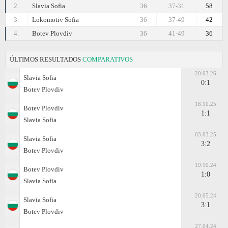
2.
Slavia Sofia
36
37-31
58
3.
Lokomotiv Sofia
36
37-49
42
4.
Botev Plovdiv
36
41-49
36
ÚLTIMOS RESULTADOS
COMPARATIVOS
20.03.26
Slavia Sofia
0:1
Botev Plovdiv
18.10.25
Botev Plovdiv
1:1
Slavia Sofia
03.03.25
Slavia Sofia
3:2
Botev Plovdiv
19.10.24
Botev Plovdiv
1:0
Slavia Sofia
20.05.24
Slavia Sofia
3:1
Botev Plovdiv
27.04.24