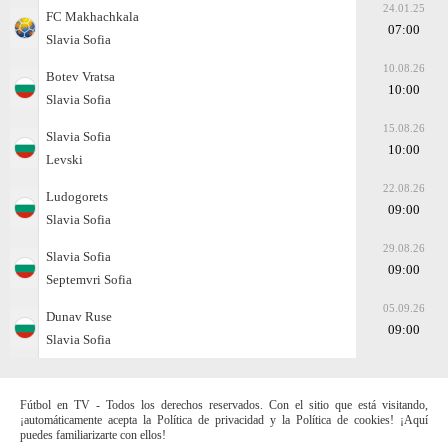
24.01.25
FC Makhachkala
07:00
Slavia Sofia
10.08.26
Botev Vratsa
10:00
Slavia Sofia
15.08.26
Slavia Sofia
10:00
Levski
22.08.26
Ludogorets
09:00
Slavia Sofia
29.08.26
Slavia Sofia
09:00
Septemvri Sofia
05.09.26
Dunav Ruse
09:00
Slavia Sofia
Fútbol en TV - Todos los derechos reservados. Con el sitio que está visitando,
¡automáticamente acepta la Política de privacidad y la Política de cookies! ¡Aquí
puedes familiarizarte con ellos!