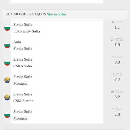
ÚLTIMOS RESULTADOS
Slavia Sofia
31.07.26
Slavia Sofia
1:1
Lokomotiv Sofia
24.07.26
Arda
1:0
Slavia Sofia
20.07.26
Slavia Sofia
0:0
CSKA Sofia
11.07.26
Slavia Sofia
7:2
Montana
08.07.26
Slavia Sofia
3:2
CSM Slatina
22.05.26
Slavia Sofia
2:0
Montana