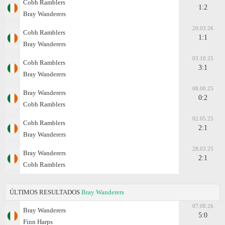
Cobh Ramblers
1:2
Bray Wanderers
20.03.26
Cobh Ramblers
1:1
Bray Wanderers
03.10.25
Cobh Ramblers
3:1
Bray Wanderers
08.08.25
Bray Wanderers
0:2
Cobh Ramblers
02.05.25
Cobh Ramblers
2:1
Bray Wanderers
28.03.25
Bray Wanderers
2:1
Cobh Ramblers
ÚLTIMOS RESULTADOS
Bray Wanderers
07.08.26
Bray Wanderers
5:0
Finn Harps