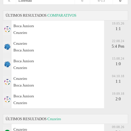
4.
Libertad
6
4-13
0
ÚLTIMOS RESULTADOS
COMPARATIVOS
19.05.26
Boca Juniors
1:1
Cruzeiro
22.08.24
Cruzeiro
5:4 Pen
Boca Juniors
15.08.24
Boca Juniors
1:0
Cruzeiro
04.10.18
Cruzeiro
1:1
Boca Juniors
19.09.18
Boca Juniors
2:0
Cruzeiro
ÚLTIMOS RESULTADOS
Cruzeiro
09.08.26
Cruzeiro