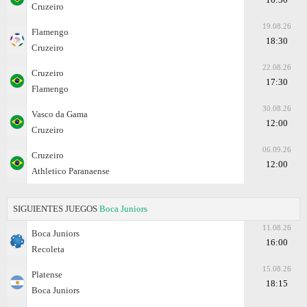
Cruzeiro
19.08.26
Flamengo
18:30
Cruzeiro
22.08.26
Cruzeiro
17:30
Flamengo
30.08.26
Vasco da Gama
12:00
Cruzeiro
06.09.26
Cruzeiro
12:00
Athletico Paranaense
SIGUIENTES JUEGOS
Boca Juniors
11.08.26
Boca Juniors
16:00
Recoleta
15.08.26
Platense
18:15
Boca Juniors