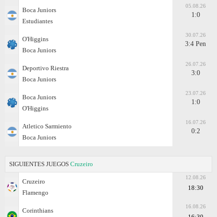
05.08.26
Boca Juniors
1:0
Estudiantes
30.07.26
O'Higgins
3:4 Pen
Boca Juniors
26.07.26
Deportivo Riestra
3:0
Boca Juniors
23.07.26
Boca Juniors
1:0
O'Higgins
16.07.26
Atletico Sarmiento
0:2
Boca Juniors
SIGUIENTES JUEGOS
Cruzeiro
12.08.26
Cruzeiro
18:30
Flamengo
16.08.26
Corinthians
16:30