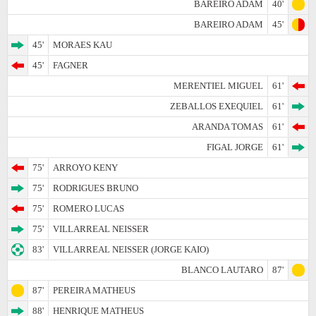
BAREIRO ADAM
40'
BAREIRO ADAM
45'
45'
MORAES KAU
45'
FAGNER
MERENTIEL MIGUEL
61'
ZEBALLOS EXEQUIEL
61'
ARANDA TOMAS
61'
FIGAL JORGE
61'
75'
ARROYO KENY
75'
RODRIGUES BRUNO
75'
ROMERO LUCAS
75'
VILLARREAL NEISSER
83'
VILLARREAL NEISSER (JORGE KAIO)
BLANCO LAUTARO
87'
87'
PEREIRA MATHEUS
88'
HENRIQUE MATHEUS