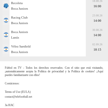
18.08.26
Recoleta
16:00
Boca Juniors
23.08.26
Racing Club
14:00
Boca Juniors
30.08.26
Boca Juniors
14:00
Lanús
02.09.26
Vélez Sarsfield
18:15
Boca Juniors
Fútbol en TV - Todos los derechos reservados. Con el sitio que está visitando,
¡automáticamente acepta la Política de privacidad y la Política de cookies! ¡Aquí
puedes familiarizarte con ellos!
Contáctenos:
Terms of Use (EULA)
contact@telefootball.net
За НАС