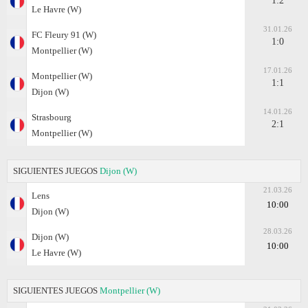
1:2
Le Havre (W)
31.01.26
FC Fleury 91 (W)
1:0
Montpellier (W)
17.01.26
Montpellier (W)
1:1
Dijon (W)
14.01.26
Strasbourg
2:1
Montpellier (W)
SIGUIENTES JUEGOS
Dijon (W)
21.03.26
Lens
10:00
Dijon (W)
28.03.26
Dijon (W)
10:00
Le Havre (W)
SIGUIENTES JUEGOS
Montpellier (W)