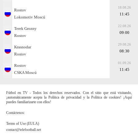
18.08.26
Rostov
11:45
Lokomotiv Moscú
22.08.26
Terek Grozny
09:00
Rostov
29.08.26
Krasnodar
08:30
Rostov
01.09.26
Rostov
11:45
CSKA Moscú
Fútbol en TV - Todos los derechos reservados. Con el sitio que está visitando,
¡automáticamente acepta la Política de privacidad y la Política de cookies! ¡Aquí
puedes familiarizarte con ellos!
Contáctenos:
Terms of Use (EULA)
contact@telefootball.net