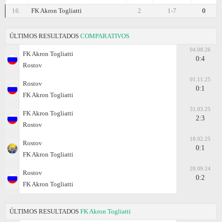
16.
FK Akron Togliatti
2
1-7
0
ÚLTIMOS RESULTADOS
COMPARATIVOS
04.08.26
FK Akron Togliatti
0:4
Rostov
01.11.25
Rostov
0:1
FK Akron Togliatti
31.03.25
FK Akron Togliatti
2:3
Rostov
18.02.25
Rostov
0:1
FK Akron Togliatti
28.09.24
Rostov
0:2
FK Akron Togliatti
ÚLTIMOS RESULTADOS
FK Akron Togliatti