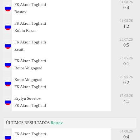
04.08.26
FK Akron Togliatti
0:4
Rostov
01.08.26
FK Akron Togliatti
1:2
Rubin Kazan
25.07.26
FK Akron Togliatti
0:5
Zenit
23.05.26
FK Akron Togliatti
0:1
Rotor Volgograd
20.05.26
Rotor Volgograd
0:2
FK Akron Togliatti
17.05.26
Krylya Sovetov
4:1
FK Akron Togliatti
ÚLTIMOS RESULTADOS
Rostov
04.08.26
FK Akron Togliatti
0:4