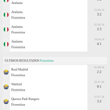
Atalanta
15.09.24
Atalanta
3:2
Fiorentina
02.06.24
Atalanta
2:3
Fiorentina
24.04.24
Atalanta
4:1
Fiorentina
ÚLTIMOS RESULTADOS
Fiorentina
01.08.26
Real Madrid
2:2
Fiorentina
29.07.26
Watford
0:1
Fiorentina
25.07.26
Queens Park Rangers
3:2
Fiorentina