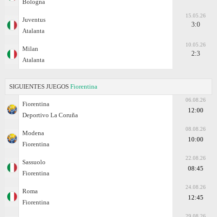
Bologna
15.05.26
Juventus
3:0
Atalanta
10.05.26
Milan
2:3
Atalanta
SIGUIENTES JUEGOS
Fiorentina
06.08.26
Fiorentina
12:00
Deportivo La Coruña
08.08.26
Modena
10:00
Fiorentina
22.08.26
Sassuolo
08:45
Fiorentina
24.08.26
Roma
12:45
Fiorentina
29.08.26