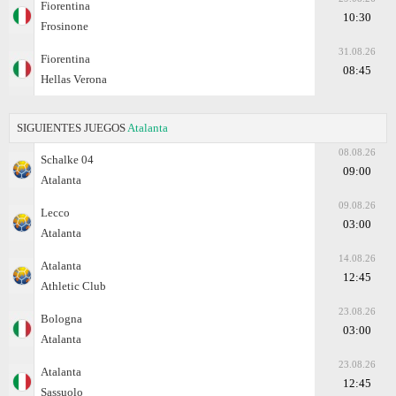
Fiorentina
10:30
Frosinone
31.08.26
Fiorentina
08:45
Hellas Verona
SIGUIENTES JUEGOS
Atalanta
08.08.26
Schalke 04
09:00
Atalanta
09.08.26
Lecco
03:00
Atalanta
14.08.26
Atalanta
12:45
Athletic Club
23.08.26
Bologna
03:00
Atalanta
23.08.26
Atalanta
12:45
Sassuolo