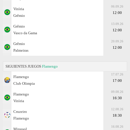
06.09.26
Vitória
12:00
Grêmio
13.09.26
Grêmio
12:00
Vasco da Gama
20.09.26
Grêmio
12:00
Palmeiras
SIGUIENTES JUEGOS
Flamengo
17.07.26
Flamengo
17:00
Club Olimpia
09.08.26
Flamengo
16:30
Vitória
12.08.26
Cruzeiro
18:30
Flamengo
16.08.26
Mirassol