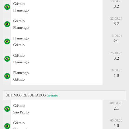
13.04.25
Grêmio
0:2
Flamengo
22.09.24
Grêmio
3:2
Flamengo
13.06.24
Flamengo
2:1
Grêmio
25.10.23
Grêmio
3:2
Flamengo
16.08.23
Flamengo
1:0
Grêmio
ÚLTIMOS RESULTADOS
Grêmio
08.08.26
Grêmio
2:1
São Paulo
05.08.26
Grêmio
1:0