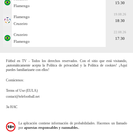
15:30
Flamengo
19.08.26
Flamengo
18:30
Cruzeiro
22.08.26
Cruzeiro
17:30
Flamengo
Fútbol en TV - Todos los derechos reservados. Con el sitio que está visitando,
¡automáticamente acepta la Política de privacidad y la Política de cookies! ¡Aquí
puedes familiarizarte con ellos!
Contáctenos:
Terms of Use (EULA)
contact@telefootball.net
За НАС
La aplicación contiene información de probabilidades. Hacemos un llamado
por
apuestas responsables y razonables.
.