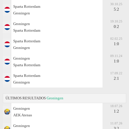
30.10.25
Sparta Rotterdam
5:2
Groningen
19.10.25
Groningen
0:2
Sparta Rotterdam
02.02.25
Sparta Rotterdam
1:0
Groningen
09.11.24
Groningen
1:0
Sparta Rotterdam
17.09.22
Sparta Rotterdam
2:1
Groningen
ÚLTIMOS RESULTADOS
Groningen
18.07.26
Groningen
1:2
AEK Atenas
11.07.26
Groningen
3:2