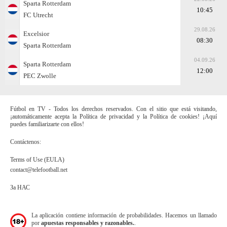
Sparta Rotterdam
10:45
FC Utrecht
29.08.26
Excelsior
08:30
Sparta Rotterdam
04.09.26
Sparta Rotterdam
12:00
PEC Zwolle
Fútbol en TV - Todos los derechos reservados. Con el sitio que está visitando,
¡automáticamente acepta la Política de privacidad y la Política de cookies! ¡Aquí
puedes familiarizarte con ellos!
Contáctenos:
Terms of Use (EULA)
contact@telefootball.net
За НАС
La aplicación contiene información de probabilidades. Hacemos un llamado
por
apuestas responsables y razonables.
.