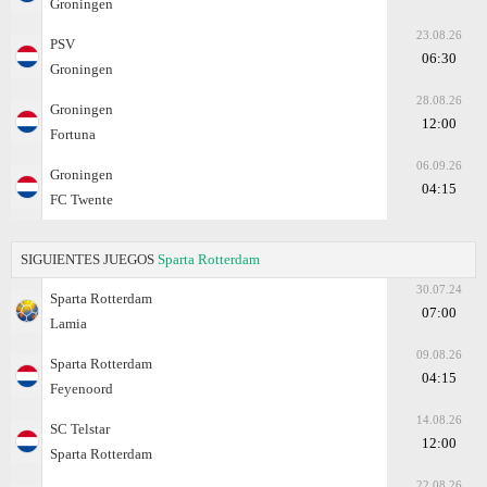
Groningen
23.08.26
PSV
06:30
Groningen
28.08.26
Groningen
12:00
Fortuna
06.09.26
Groningen
04:15
FC Twente
SIGUIENTES JUEGOS
Sparta Rotterdam
30.07.24
Sparta Rotterdam
07:00
Lamia
09.08.26
Sparta Rotterdam
04:15
Feyenoord
14.08.26
SC Telstar
12:00
Sparta Rotterdam
22.08.26