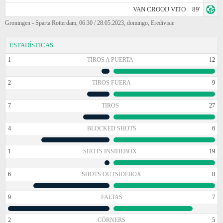
VAN CROOIJ VITO
89'
Groningen - Sparta Rotterdam, 06:30 / 28.05.2023, domingo, Eredivisie
ESTADÍSTICAS
1
TIROS A PUERTA
12
2
TIROS FUERA
9
7
TIROS
27
4
BLOCKED SHOTS
6
1
SHOTS INSIDEBOX
19
6
SHOTS OUTSIDEBOX
8
9
FALTAS
7
2
CÓRNERS
5