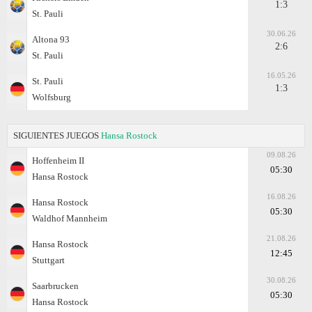
1:3
St. Pauli
30.06.26
Altona 93
2:6
St. Pauli
16.05.26
St. Pauli
1:3
Wolfsburg
SIGUIENTES JUEGOS
Hansa Rostock
09.08.26
Hoffenheim II
05:30
Hansa Rostock
16.08.26
Hansa Rostock
05:30
Waldhof Mannheim
21.08.26
Hansa Rostock
12:45
Stuttgart
30.08.26
Saarbrucken
05:30
Hansa Rostock