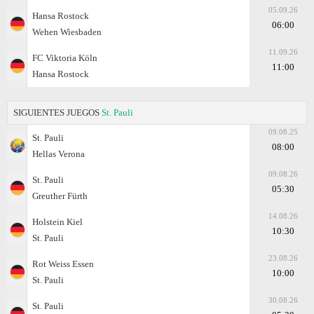
05.09.26
Hansa Rostock
06:00
Wehen Wiesbaden
11.09.26
FC Viktoria Köln
11:00
Hansa Rostock
SIGUIENTES JUEGOS
St. Pauli
09.08.25
St. Pauli
08:00
Hellas Verona
09.08.26
St. Pauli
05:30
Greuther Fürth
14.08.26
Holstein Kiel
10:30
St. Pauli
23.08.26
Rot Weiss Essen
10:00
St. Pauli
30.08.26
St. Pauli