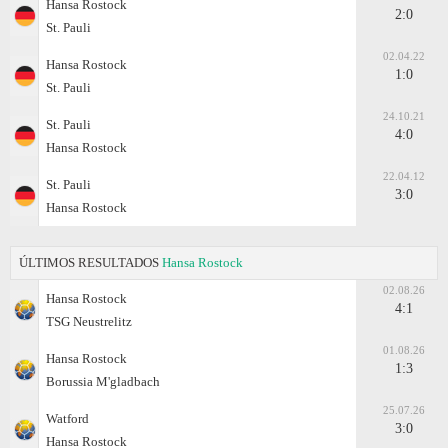
Hansa Rostock
2:0
St. Pauli
02.04.22
Hansa Rostock
1:0
St. Pauli
24.10.21
St. Pauli
4:0
Hansa Rostock
22.04.12
St. Pauli
3:0
Hansa Rostock
ÚLTIMOS RESULTADOS
Hansa Rostock
02.08.26
Hansa Rostock
4:1
TSG Neustrelitz
01.08.26
Hansa Rostock
1:3
Borussia M'gladbach
25.07.26
Watford
3:0
Hansa Rostock