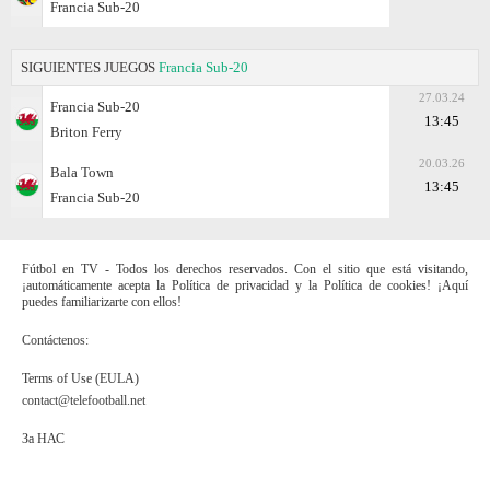
Francia Sub-20
SIGUIENTES JUEGOS
Francia Sub-20
27.03.24
Francia Sub-20
13:45
Briton Ferry
20.03.26
Bala Town
13:45
Francia Sub-20
Fútbol en TV - Todos los derechos reservados. Con el sitio que está visitando,
¡automáticamente acepta la Política de privacidad y la Política de cookies! ¡Aquí
puedes familiarizarte con ellos!
Contáctenos:
Terms of Use (EULA)
contact@telefootball.net
За НАС