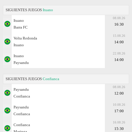
SIGUIENTES JUEGOS
Ituano
08.08.26
Ituano
16:30
Barra FC
15.08.26
Volta Redonda
14:00
Ituano
22.08.26
Ituano
14:00
Paysandu
SIGUIENTES JUEGOS
Confianca
08.08.26
Paysandu
12:00
Confianca
10.08.26
Paysandu
17:00
Confianca
16.08.26
Confianca
15:30
Maringa