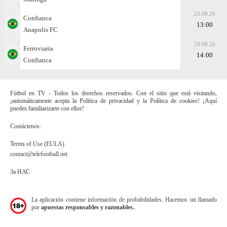
23.08.26
Confianca
13:00
Anapolis FC
29.08.26
Ferroviaria
14:00
Confianca
Fútbol en TV - Todos los derechos reservados. Con el sitio que está visitando,
¡automáticamente acepta la Política de privacidad y la Política de cookies! ¡Aquí
puedes familiarizarte con ellos!
Contáctenos:
Terms of Use (EULA)
contact@telefootball.net
За НАС
La aplicación contiene información de probabilidades. Hacemos un llamado
por
apuestas responsables y razonables.
.