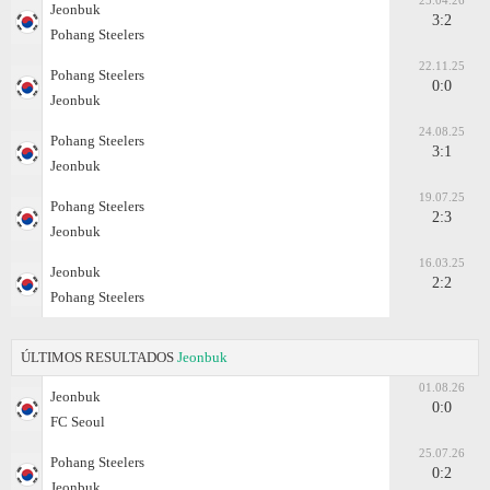
25.04.26
Jeonbuk
3:2
Pohang Steelers
22.11.25
Pohang Steelers
0:0
Jeonbuk
24.08.25
Pohang Steelers
3:1
Jeonbuk
19.07.25
Pohang Steelers
2:3
Jeonbuk
16.03.25
Jeonbuk
2:2
Pohang Steelers
ÚLTIMOS RESULTADOS
Jeonbuk
01.08.26
Jeonbuk
0:0
FC Seoul
25.07.26
Pohang Steelers
0:2
Jeonbuk