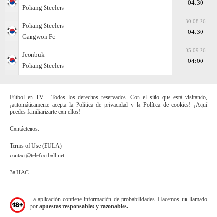
04:30
Pohang Steelers
30.08.26
Pohang Steelers
04:30
Gangwon Fc
05.09.26
Jeonbuk
04:00
Pohang Steelers
Fútbol en TV - Todos los derechos reservados. Con el sitio que está visitando,
¡automáticamente acepta la Política de privacidad y la Política de cookies! ¡Aquí
puedes familiarizarte con ellos!
Contáctenos:
Terms of Use (EULA)
contact@telefootball.net
За НАС
La aplicación contiene información de probabilidades. Hacemos un llamado
por
apuestas responsables y razonables.
.