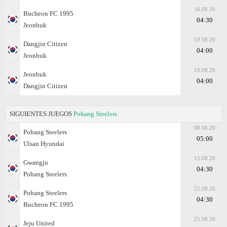
16.08.26
Bucheon FC 1995
04:30
Jeonbuk
19.08.26
Dangjin Citizen
04:00
Jeonbuk
19.08.26
Jeonbuk
04:00
Dangjin Citizen
SIGUIENTES JUEGOS
Pohang Steelers
08.08.26
Pohang Steelers
05:00
Ulsan Hyundai
15.08.26
Gwangju
04:30
Pohang Steelers
22.08.26
Pohang Steelers
04:30
Bucheon FC 1995
25.08.26
Jeju United