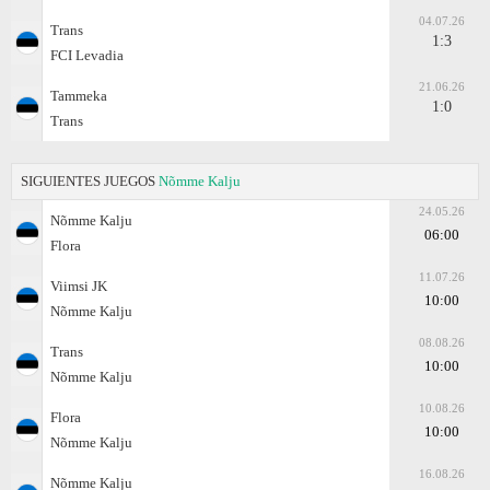
04.07.26
Trans
1:3
FCI Levadia
21.06.26
Tammeka
1:0
Trans
SIGUIENTES JUEGOS
Nõmme Kalju
24.05.26
Nõmme Kalju
06:00
Flora
11.07.26
Viimsi JK
10:00
Nõmme Kalju
08.08.26
Trans
10:00
Nõmme Kalju
10.08.26
Flora
10:00
Nõmme Kalju
16.08.26
Nõmme Kalju