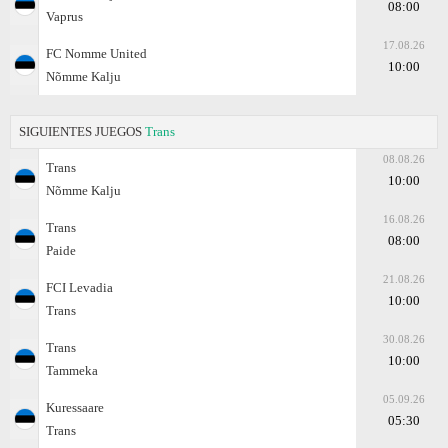
08:00
Vaprus
17.08.26
FC Nomme United
10:00
Nõmme Kalju
SIGUIENTES JUEGOS
Trans
08.08.26
Trans
10:00
Nõmme Kalju
16.08.26
Trans
08:00
Paide
21.08.26
FCI Levadia
10:00
Trans
30.08.26
Trans
10:00
Tammeka
05.09.26
Kuressaare
05:30
Trans