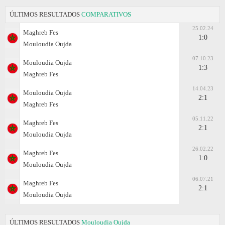
ÚLTIMOS RESULTADOS
COMPARATIVOS
25.02.24
Maghreb Fes
1:0
Mouloudia Oujda
07.10.23
Mouloudia Oujda
1:3
Maghreb Fes
14.04.23
Mouloudia Oujda
2:1
Maghreb Fes
05.11.22
Maghreb Fes
2:1
Mouloudia Oujda
26.02.22
Maghreb Fes
1:0
Mouloudia Oujda
06.07.21
Maghreb Fes
2:1
Mouloudia Oujda
ÚLTIMOS RESULTADOS
Mouloudia Oujda