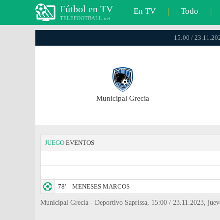
Fútbol en TV
En TV
|
Todo
|
TELEFOOTBALL.net
15:00 / 23.11.20
Municipal Grecia
JUEGO
EVENTOS
78'
MENESES MARCOS
Municipal Grecia - Deportivo Saprissa, 15:00 / 23.11.2023, juev