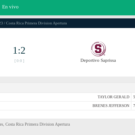
En vivo
23 / Costa Rica Primera Division Apertura
1:2
Deportivo Saprissa
[ 0:0 ]
TAYLOR GERALD
5
BRENES JEFFERSON
7
es, Costa Rica Primera Division Apertura