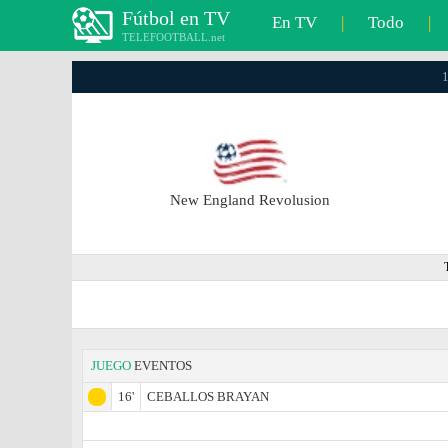
Fútbol en TV
En TV
|
Todo
|
TELEFOOTBALL.net
1
New England Revolusion
JUEGO
EVENTOS
16'
CEBALLOS BRAYAN