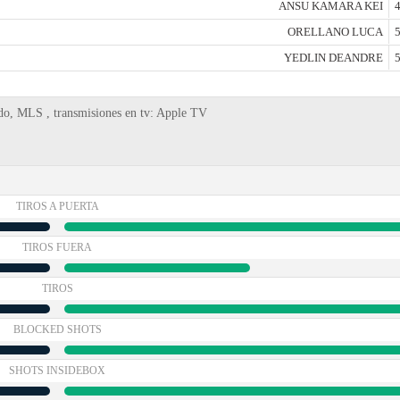
ANSU KAMARA KEI
4
ORELLANO LUCA
5
YEDLIN DEANDRE
5
do, MLS , transmisiones en tv: Apple TV
TIROS A PUERTA
TIROS FUERA
TIROS
BLOCKED SHOTS
SHOTS INSIDEBOX