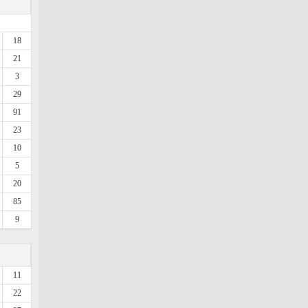
18
21
3
29
91
23
10
5
20
85
9
11
22