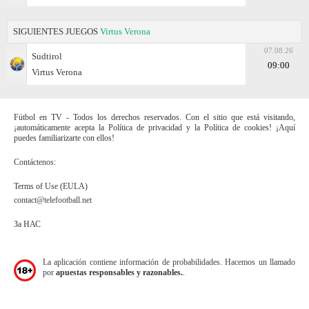
SIGUIENTES JUEGOS
Virtus Verona
07.08.26
Sudtirol
09:00
Virtus Verona
Fútbol en TV - Todos los derechos reservados. Con el sitio que está visitando,
¡automáticamente acepta la Política de privacidad y la Política de cookies! ¡Aquí
puedes familiarizarte con ellos!
Contáctenos:
Terms of Use (EULA)
contact@telefootball.net
За НАС
La aplicación contiene información de probabilidades. Hacemos un llamado
por
apuestas responsables y razonables.
.