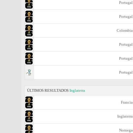
Portugal
Portugal
Colombia
Portugal
Portugal
Portugal
ÚLTIMOS RESULTADOS
Inglaterra
Francia
Inglaterra
Noruega