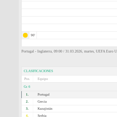
90'
Portugal - Inglaterra, 09:00 / 31.03.2026, martes, UEFA Euro 
CLASIFICACIONES
Pos.
Equipo
Gr. 6
1.
Portugal
2.
Grecia
3.
Kazajistán
4.
Serbia