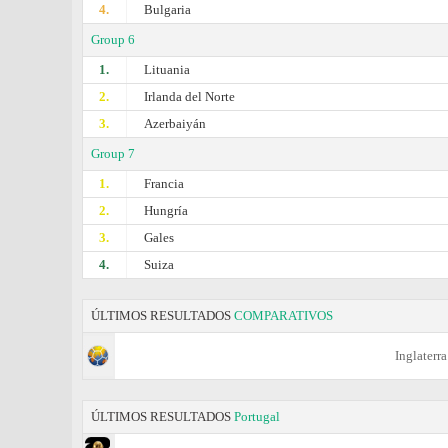
4.
Bulgaria
Group 6
1.
Lituania
2.
Irlanda del Norte
3.
Azerbaiyán
Group 7
1.
Francia
2.
Hungría
3.
Gales
4.
Suiza
ÚLTIMOS RESULTADOS
COMPARATIVOS
Inglaterra
ÚLTIMOS RESULTADOS
Portugal