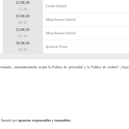
12.08.26
Leeds United
12:30
15.08.26
Manchester United
08:45
22.08.26
Manchester United
05:30
30.08.26
Ipswich Town
09:30
sitando, ¡automáticamente acepta la Política de privacidad y la Política de cookies! ¡Aqu
n llamado por
apuestas responsables y razonables.
.