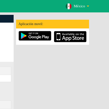
México
Aplicación movil: