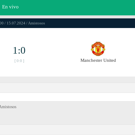
En vivo
00 / 15.07.2024 / Amistosos
1:0
Manchester United
[ 0:0 ]
Amistosos