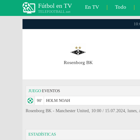
Fútbol en TV
En TV
|
Todo
|
TELEFOOTBALL.net
10:
Rosenborg BK
JUEGO
EVENTOS
90'
HOLM NOAH
Rosenborg BK - Manchester United, 10:00 / 15.07.2024, lunes, 
ESTADÍSTICAS