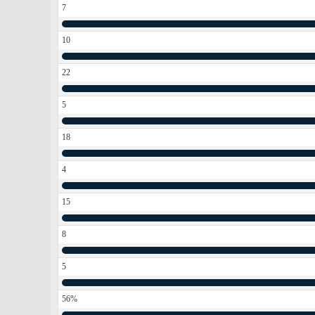
7
10
22
5
18
4
15
8
5
56%