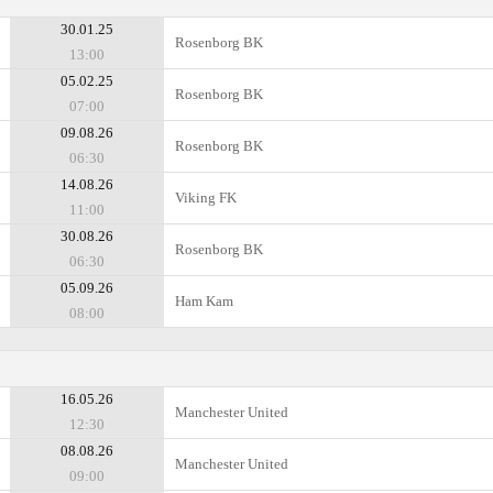
30.01.25
Rosenborg BK
13:00
05.02.25
Rosenborg BK
07:00
09.08.26
Rosenborg BK
06:30
14.08.26
Viking FK
11:00
30.08.26
Rosenborg BK
06:30
05.09.26
Ham Kam
08:00
16.05.26
Manchester United
12:30
08.08.26
Manchester United
09:00