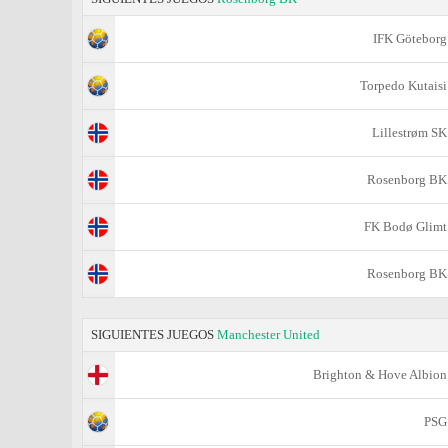
IFK Göteborg
Torpedo Kutaisi
Lillestrøm SK
Rosenborg BK
FK Bodø Glimt
Rosenborg BK
SIGUIENTES JUEGOS
Manchester United
Brighton & Hove Albion
PSG