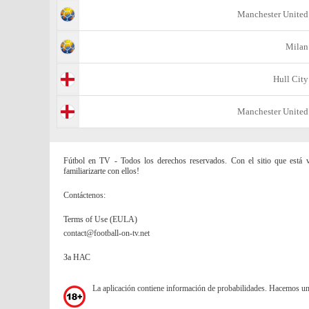
Manchester United
Milan
Hull City
Manchester United
Fútbol en TV - Todos los derechos reservados. Con el sitio que está vi
familiarizarte con ellos!
Contáctenos:
Terms of Use (EULA)
contact@football-on-tv.net
За НАС
La aplicación contiene información de probabilidades. Hacemos u