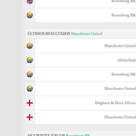
Rosenborg BK
Rosenborg BK
ÚLTIMOS RESULTADOS
Manchester United
Manchester United
Altrincham
Rosenborg BK
Manchester United
Brighton & Hove Albion
Manchester United
SIGUIENTES JUEGOS
Rosenborg BK