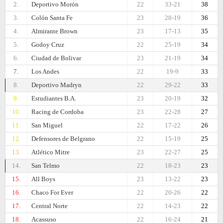
2.
Deportivo Morón
22
33-21
38
3.
Colón Santa Fe
23
28-19
36
4.
Almirante Brown
23
17-13
35
5.
Godoy Cruz
22
25-19
34
6.
Ciudad de Bolivar
23
21-19
34
7.
Los Andes
22
19-9
33
8.
Deportivo Madryn
22
29-22
33
9.
Estudiantes B.A.
23
20-19
32
10.
Racing de Cordoba
23
22-28
27
11.
San Miguel
22
17-22
26
12.
Defensores de Belgrano
22
15-19
25
13.
Atlético Mitre
23
22-27
25
14.
San Telmo
22
18-23
23
15.
All Boys
23
13-22
23
16.
Chaco For Ever
22
20-26
22
17.
Central Norte
22
14-23
22
18.
Acassuso
22
16-24
21