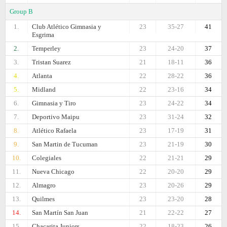
Group B
1.
Club Atlético Gimnasia y
23
35-27
41
Esgrima
2.
Temperley
23
24-20
37
3.
Tristan Suarez
21
18-11
36
4.
Atlanta
22
28-22
36
5.
Midland
22
23-16
34
6.
Gimnasia y Tiro
23
24-22
34
7.
Deportivo Maipu
23
31-24
32
8.
Atlético Rafaela
23
17-19
31
9.
San Martin de Tucuman
23
21-19
30
10.
Colegiales
22
21-21
29
11.
Nueva Chicago
22
20-20
29
12.
Almagro
23
20-26
29
13.
Quilmes
23
23-20
28
14.
San Martín San Juan
21
22-22
27
15.
Chacarita Juniors
22
18-23
26