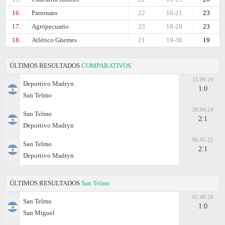
16.
Patronato
22
16-21
23
17.
Agropecuario
23
18-28
23
18.
Atlético Güemes
21
19-36
19
ÚLTIMOS RESULTADOS
COMPARATIVOS
15.09.24
Deportivo Madryn
1:0
San Telmo
28.04.24
San Telmo
2:1
Deportivo Madryn
06.05.22
San Telmo
2:1
Deportivo Madryn
ÚLTIMOS RESULTADOS
San Telmo
02.08.26
San Telmo
1:0
San Miguel