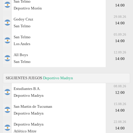
San Telmo
14:00
Deportivo Morón
29.08.26
Godoy Cruz
14:00
San Telmo
05.09.26
San Telmo
14:00
Los Andes
12.09.26
All Boys
14:00
San Telmo
SIGUIENTES JUEGOS
Deportivo Madryn
08.08.26
Estudiantes B.A.
12:00
Deportivo Madryn
15.08.26
San Martin de Tucuman
14:00
Deportivo Madryn
22.08.26
Deportivo Madryn
14:00
Atlético Mitre