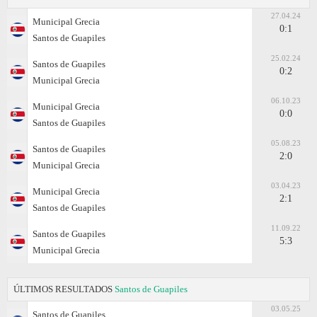
27.04.24
Municipal Grecia
0:1
Santos de Guapiles
25.02.24
Santos de Guapiles
0:2
Municipal Grecia
06.10.23
Municipal Grecia
0:0
Santos de Guapiles
05.08.23
Santos de Guapiles
2:0
Municipal Grecia
03.04.23
Municipal Grecia
2:1
Santos de Guapiles
11.09.22
Santos de Guapiles
5:3
Municipal Grecia
ÚLTIMOS RESULTADOS
Santos de Guapiles
03.05.25
Santos de Guapiles