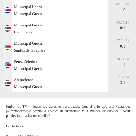
07.05.24
Municipal liberia
1:0
Municipal Grecia
03.05.24
Municipal Grecia
0:1
Guanacasteca
27.04.24
Municipal Grecia
0:1
Santos de Guapiles
20.04.24
Pérez Zeledón
1:1
Municipal Grecia
17.04.24
Alajuelense
3:1
Municipal Grecia
Fútbol en TV - Todos los derechos reservados. Con el sitio que está visitando,
¡automáticamente acepta la Política de privacidad y la Política de cookies! ¡Aquí
puedes familiarizarte con ellos!
Contáctenos: