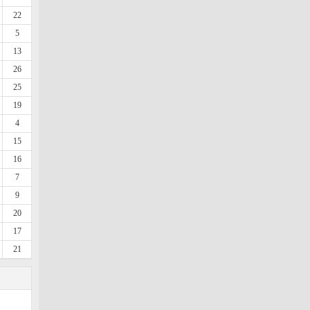
22
5
13
26
25
19
4
15
16
7
9
20
17
21