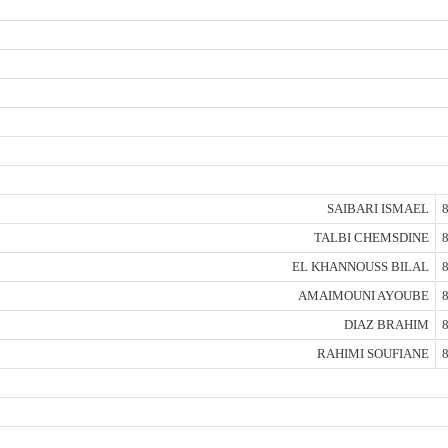
SAIBARI ISMAEL
8
TALBI CHEMSDINE
8
EL KHANNOUSS BILAL
8
AMAIMOUNI AYOUBE
8
DIAZ BRAHIM
8
RAHIMI SOUFIANE
8