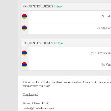
SIGUIENTES JUEGOS
Shirak
Shirak
Gandzasar
SIGUIENTES JUEGOS
Fc Van
Pyunik Yerevan
Fc Van
Fútbol en TV - Todos los derechos reservados. Con el sitio que está vi
familiarizarte con ellos!
Contáctenos:
Terms of Use (EULA)
contact@football-on-tv.net