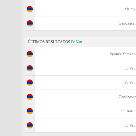
Shirak
Gandzasar
ÚLTIMOS RESULTADOS
Fc Van
Pyunik Yerevan
Fc Van
Fc Van
Gandzasar
Fc Urartu
Fc Van