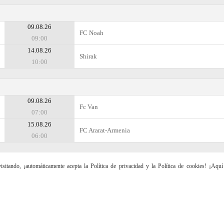
09.08.26
FC Noah
09:00
14.08.26
Shirak
10:00
09.08.26
Fc Van
07:00
15.08.26
FC Ararat-Armenia
06:00
sitando, ¡automáticamente acepta la Política de privacidad y la Política de cookies! ¡Aqu