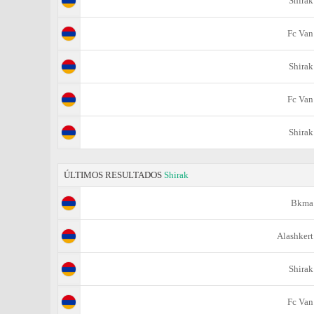
Shirak
Fc Van
Shirak
Fc Van
Shirak
ÚLTIMOS RESULTADOS
Shirak
Bkma
Alashkert
Shirak
Fc Van