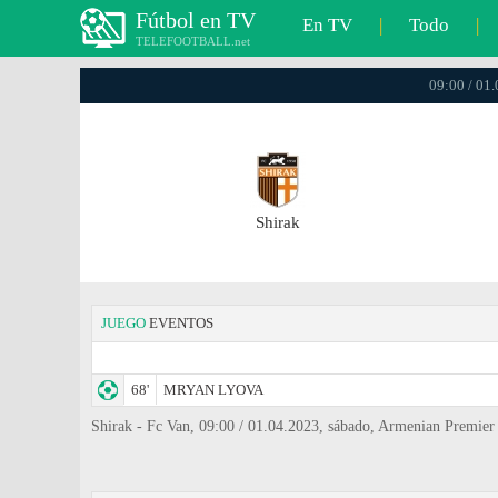
Fútbol en TV
En TV
|
Todo
|
TELEFOOTBALL.net
09:00 / 01
Shirak
JUEGO
EVENTOS
68'
MRYAN LYOVA
Shirak - Fc Van, 09:00 / 01.04.2023, sábado, Armenian Premier