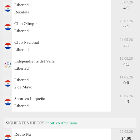
30.07.26
Libertad
4:1
Recoleta
26.07.26
Club Olimpia
0:1
Libertad
24.05.26
Club Nacional
2:1
Libertad
19.05.26
Independiente del Valle
4:1
Libertad
14.05.26
Libertad
0:0
2 de Mayo
10.05.26
Sportivo Luqueño
2:3
Libertad
SIGUIENTES JUEGOS
Sportivo Ameliano
29.03.26
Rubio Nu
14:00