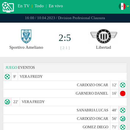
En TV
|
Todo
|
En vivo
16:00 / 10.04.2023 / Division Profesional Clausura
2:5
Sportivo Ameliano
Libertad
[ 2:1 ]
JUEGO
EVENTOS
9'
VERA FREDY
CARDOZO OSCAR
12'
GARNERO DANIEL
16'
22'
VERA FREDY
SANABRIA LUCAS
48'
CARDOZO OSCAR
56'
GOMEZ DIEGO
71'