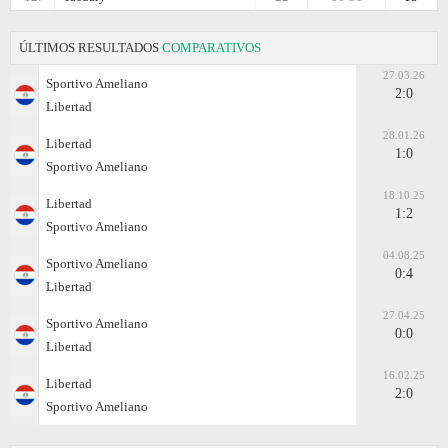
ÚLTIMOS RESULTADOS
COMPARATIVOS
27.03.26
Sportivo Ameliano
2:0
Libertad
28.01.26
Libertad
1:0
Sportivo Ameliano
18.10.25
Libertad
1:2
Sportivo Ameliano
04.08.25
Sportivo Ameliano
0:4
Libertad
27.04.25
Sportivo Ameliano
0:0
Libertad
16.02.25
Libertad
2:0
Sportivo Ameliano