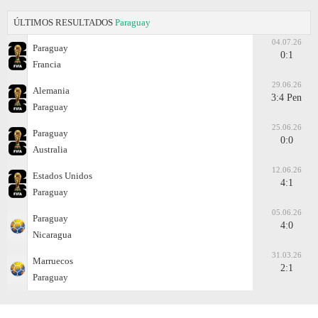
ÚLTIMOS RESULTADOS
Paraguay
04.07.26
Paraguay
0:1
Francia
29.06.26
Alemania
3:4 Pen
Paraguay
25.06.26
Paraguay
0:0
Australia
12.06.26
Estados Unidos
4:1
Paraguay
05.06.26
Paraguay
4:0
Nicaragua
31.03.26
Marruecos
2:1
Paraguay